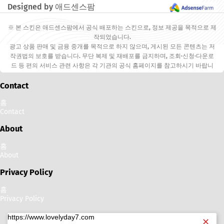
Designed by 애드센스팜
※ 본 스킨은 애드센스팜에서 공식 배포하는 스킨으로, 정보 제공을 목적으로 제
작되었습니다.
광고 상품 판매 및 금융 중개를 목적으로 하지 않으며, 게시된 모든 콘텐츠는 저
작권법의 보호를 받습니다. 무단 복제 및 재배포를 금지하며, 조회·신청·다운로
드 등 편의 서비스 관련 사항은 각 기관의 공식 홈페이지를 참고하시기 바랍니
다.
Contact
홈
Contact
About
홈
About
Privacy Policy
홈
Privacy Policy
https://www.lovelyday7.com
✕