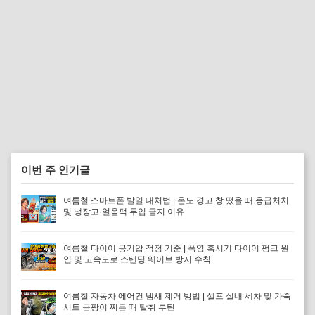
이번 주 인기글
여름철 스마트폰 발열 대처법 | 온도 경고 창 떴을 때 응급처치
및 냉장고·얼음팩 투입 금지 이유
여름철 타이어 공기압 적정 기준 | 폭염 혹서기 타이어 펑크 원
인 및 고속도로 스탠딩 웨이브 방지 수칙
여름철 자동차 에어컨 냄새 제거 방법 | 셀프 실내 세차 및 가죽
시트 곰팡이 찌든 때 탈취 루틴