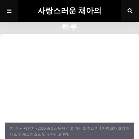
사랑스러운 채아의
하루
홈
가산세방지
2026 종합소득세 신고 마감 일주일 전 | 자영업자 프리랜
서 필수 체크리스트 및 수정신고 방법