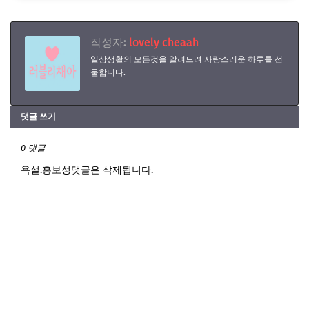
작성자:
lovely cheaah
일상생활의 모든것을 알려드려 사랑스러운 하루를 선
물합니다.
댓글 쓰기
0 댓글
욕설.홍보성댓글은 삭제됩니다.