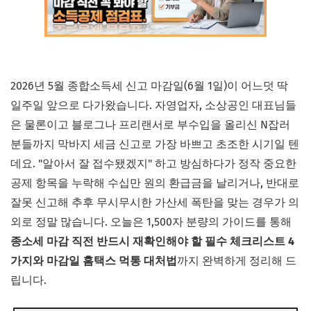
2026년 5월 종합소득세 신고 마감일(6월 1일)이 어느덧 딱
일주일 앞으로 다가왔습니다. 자영업자, 소상공인 대표님들
은 물론이고 블로그나 프리랜서로 부수입을 올리신 N잡러
분들까지 막바지 세금 신고로 가장 바쁘고 초조한 시기일 텐
데요. "알아서 잘 접수됐겠지" 하고 방심하다가 정작 중요한
공제 항목을 누락해 수십만 원의 환급금을 날리거나, 반대로
잘못 신고해 추후 무시무시한 가산세 폭탄을 맞는 경우가 의
외로 정말 많습니다. 오늘은 1,500자 분량의 가이드를 통해
종소세 마감 직전 반드시 재확인해야 할 필수 체크리스트 4
가지와 마감일 홈택스 먹통 대처법
까지 완벽하게 정리해 드
립니다.