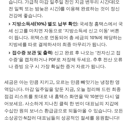
습니다. 가급적 마감 일주일 전인 지금 변두리 시간대(오
전 일찍 또는 밤늦은 시간)를 이용해 완료하는 것이 정신
건강에 좋습니다.
지방소득세(10%) 별도 납부 확인:
국세청 홈택스에서 국
세 신고를 마치면 자동으로 '지방소득세 신고 이동' 버튼
이 뜹니다. 위택스로 연동되어 총 세금의 10%에 해당하는
지방세를 따로 결제하셔야 최종 마무리가 됩니다.
접수증 보관 및 출력:
신고 완료 후 나오는 '전자신고 접
수증'을 캡처하거나 PDF로 저장해 두세요. 추후 전산 오류
나 증빙 요구 시 가장 확실한 증거 자료가 됩니다.
세금은 아는 만큼 지키고, 모르는 만큼 빼앗기는 냉정한 영
역입니다. 마감 일주일을 앞둔 지금, 오늘 정리해 드린 최종
점검 리스트를 토대로 내 홈택스 화면을 딱 10분만 다시 열
어보세요. 사소하게 지나친 클릭 한 번이 대표님의 지갑에
수십만 원의 보너스 환급금으로 되돌아올 수 있습니다. 모든
소상공인·N잡러 대표님들의 성공적인 절세를 응원합니다!