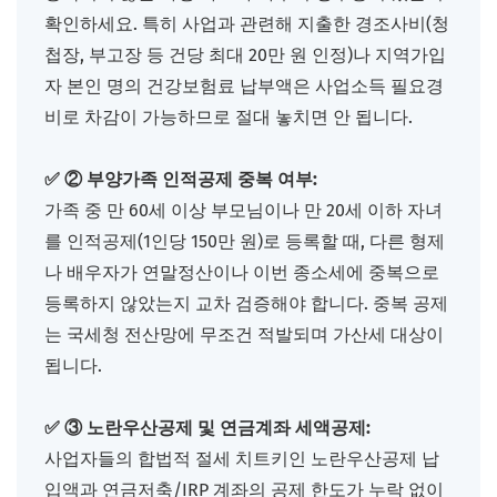
확인하세요. 특히 사업과 관련해 지출한 경조사비(청
첩장, 부고장 등 건당 최대 20만 원 인정)나 지역가입
자 본인 명의 건강보험료 납부액은 사업소득 필요경
비로 차감이 가능하므로 절대 놓치면 안 됩니다.
✅ ② 부양가족 인적공제 중복 여부:
가족 중 만 60세 이상 부모님이나 만 20세 이하 자녀
를 인적공제(1인당 150만 원)로 등록할 때, 다른 형제
나 배우자가 연말정산이나 이번 종소세에 중복으로
등록하지 않았는지 교차 검증해야 합니다. 중복 공제
는 국세청 전산망에 무조건 적발되며 가산세 대상이
됩니다.
✅ ③ 노란우산공제 및 연금계좌 세액공제:
사업자들의 합법적 절세 치트키인 노란우산공제 납
입액과 연금저축/IRP 계좌의 공제 한도가 누락 없이