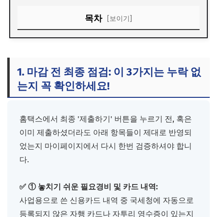
목차
[보이기]
1. 마감 전 최종 점검: 이 3가지는 누락 없는지 꼭 확인하세요!
2. 기한을 넘기면 청구되는 무시무시한 '미신고 가산세'
1. 마감 전 최종 점검: 이 3가지는 누락 없
3. 이미 제출했는데 실수를 발견했다면? '정정 방법'
는지 꼭 확인하세요!
4. 마감 당일 '홈택스 먹통 대처법'과 당부의 말
홈택스에서 최종 '제출하기' 버튼을 누르기 전, 혹은
이미 제출하셨더라도 아래 항목들이 제대로 반영되
었는지 마이페이지에서 다시 한번 검증하셔야 합니
다.
✅ ① 놓치기 쉬운 필요경비 및 카드 내역:
사업용으로 쓴 신용카드 내역 중 국세청에 자동으로
등록되지 않은 자행 카드나 자투리 영수증이 있는지