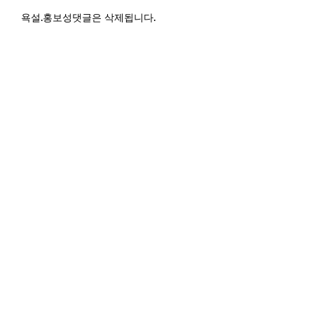
욕설.홍보성댓글은 삭제됩니다.