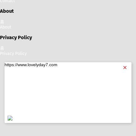
Contact
About
홈
About
Privacy Policy
홈
Privacy Policy
https://www.lovelyday7.com
✕
https://www.lovelyday7.com