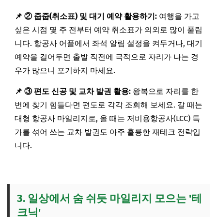
📌 ② 줍줍(취소표) 및 대기 예약 활용하기:
여행을 가고
싶은 시점 몇 주 전부터 예약 취소표가 의외로 많이 풀립
니다. 항공사 어플에서 좌석 알림 설정을 켜두거나, 대기
예약을 걸어두면 출발 직전에 극적으로 자리가 나는 경
우가 많으니 포기하지 마세요.
📌 ③ 편도 신공 및 교차 발권 활용:
왕복으로 자리를 한
번에 찾기 힘들다면 편도로 각각 조회해 보세요. 갈 때는
대형 항공사 마일리지로, 올 때는 저비용항공사(LCC) 특
가를 섞어 쓰는 교차 발권도 아주 훌륭한 재테크 전략입
니다.
3. 일상에서 숨 쉬듯 마일리지 모으는 '테
크닉'