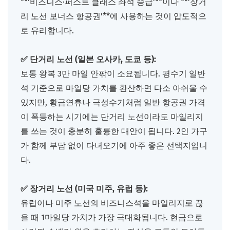
**'비즈니스·퍼스트 클래스 좌석 승급'**이나 **'장거
리 노선 보너스 항공권'**에 사용하는 것이 압도적으
로 유리합니다.
✅ 단거리 노선 (일본 오사카, 도쿄 등):
보통 왕복 3만 마일 안팎이 소요됩니다. 평수기 일반
석 기준으로 마일당 가치를 환산하면 다소 아쉬울 수
있지만, 황금연휴나 극성수기처럼 일반 항공권 가격
이 폭등하는 시기에는 단거리 노선이라도 마일리지
를 쓰는 것이 충분히 훌륭한 대안이 됩니다. 2인 가구
가 함께 부담 없이 다녀오기에 아주 좋은 선택지입니
다.
✅ 장거리 노선 (미국 미주, 유럽 등):
유럽이나 미주 노선의 비즈니스석을 마일리지로 끊
을 때 1마일당 가치가 가장 극대화됩니다. 현금으로