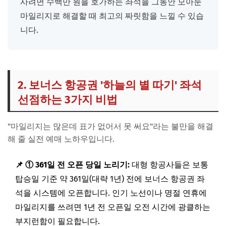
사려면 수백만 원을 호가하는 좌석을 그동안 모아둔
마일리지로 해결할 때 최고의 짜릿함을 느낄 수 있습
니다.
2. 보너스 항공권 '하늘의 별 따기' 좌석
선점하는 3가지 비법
"마일리지는 많은데 표가 없어서 못 써요"라는 불만을 해결
해 줄 실전 예매 노하우입니다.
📌 ① 361일 전 오픈 당일 노리기:
대형 항공사들은 보통
탑승일 기준 약 361일(대략 1년) 전에 보너스 항공권 좌
석을 시스템에 오픈합니다. 인기 노선이나 명절 연휴에
마일리지를 쓰려면 1년 전 오픈일 오전 시간에 광클하는
부지런함이 필요합니다.