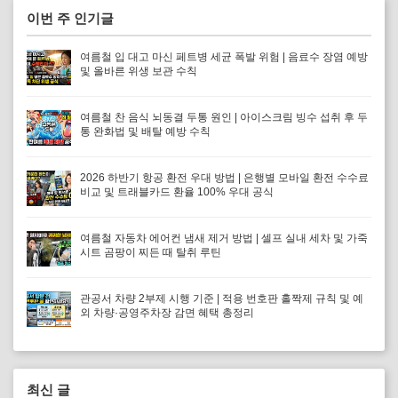
이번 주 인기글
여름철 입 대고 마신 페트병 세균 폭발 위험 | 음료수 장염 예방
및 올바른 위생 보관 수칙
여름철 찬 음식 뇌동결 두통 원인 | 아이스크림 빙수 섭취 후 두
통 완화법 및 배탈 예방 수칙
2026 하반기 항공 환전 우대 방법 | 은행별 모바일 환전 수수료
비교 및 트래블카드 환율 100% 우대 공식
여름철 자동차 에어컨 냄새 제거 방법 | 셀프 실내 세차 및 가죽
시트 곰팡이 찌든 때 탈취 루틴
관공서 차량 2부제 시행 기준 | 적용 번호판 홀짝제 규칙 및 예
외 차량·공영주차장 감면 혜택 총정리
최신 글