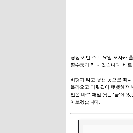
당장 이번 주 토요일 오사카 
필수품이 하나 있습니다. 바
비행기 타고 낯선 곳으로 떠나
올라오고 머릿결이 뻣뻣해져 빗
인은 바로 매일 씻는 '물'에 
아보겠습니다.