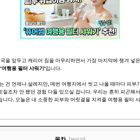
출국을 앞두고 캐리어 짐을 마무리하면서 가장 마지막에 챙겨 넣은,
로
'여행용 필터 샤워기'
입니다.
는 건 언제나 설레지만, 매번 여행지에서 씻고 나올 때마다 피
질조차 안 됐던 경험 다들 있으실 겁니다. 우리는 흔히 피곤해서
있습니다. 오늘은 내 소중한 피부와 머릿결을 지켜줄 여행용 필터 
목차
[보이기]