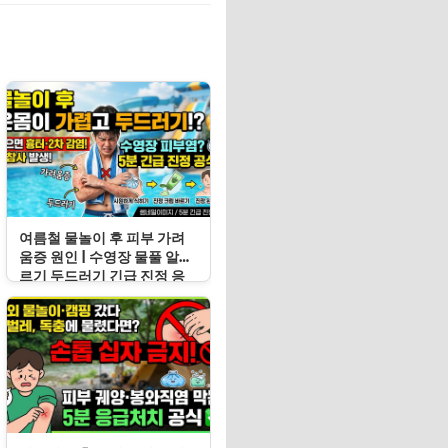
여름철 물놀이 후 피부 가려
움증 원인 | 수영장 물풀 알레
르기 두드러기 긴급 진정 응
급처치 수칙