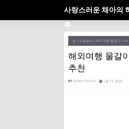
사랑스러운 채아의 
루
홈
녹물필터
해외여행 물갈이 피부 
해외여행 물갈이 
추천
lovely cheaah
4월 11, 2026