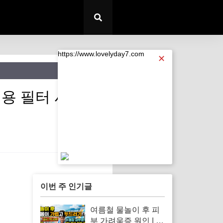
https://www.lovelyday7.com
✕
용 필터 샤워기'
https://www.lovelyday7.com
이번 주 인기글
여름철 물놀이 후 피
부 가려움증 원인 | 수