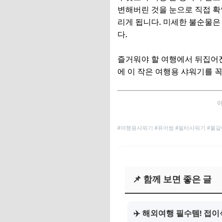
변해버린 것을 눈으로 직접 확
리게 됩니다. 미세한 불순물은
다.
즐거워야 할 여행에서 뒤집어진
에 이 작은 여행용 샤워기를 
이
#여행용샤워기 #퓨어썸 #필터샤워기 #물갈이
📌 함께 보면 좋은 글
✈️ 해외여행 필수템! 접