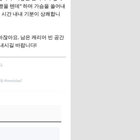
했을 텐데" 하며 가슴을 쓸어내
 시간 내내 기분이 상쾌합니
잖아요. 남은 캐리어 빈 공간
켜내시길 바랍니다!
다.
ovelyday7