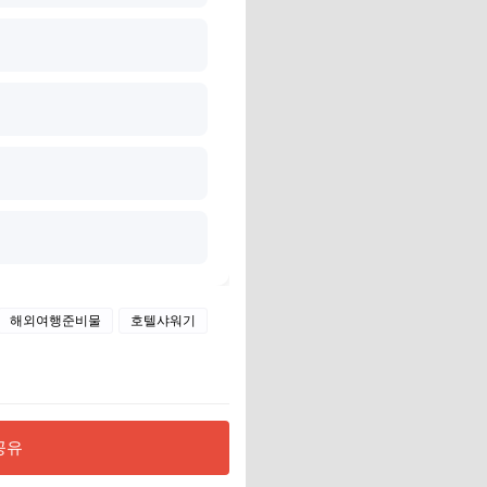
해외여행준비물
호텔샤워기
공유