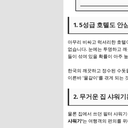
1. 5성급 호텔도 안
1. 5성급 호텔도 안
2. 무거운 집 샤워기
3. 눈으로 확인하는
아무리 비싸고 럭셔리한 호텔이
없습니다. 눈에는 투명하고 깨
들이 섞여 있을 확률이 아주 
한국의 깨끗하고 정수된 수돗
이른바 '물갈이'를 겪게 되는
2. 무거운 집 샤워기
물론 집에서 쓰던 필터 샤워기
샤워기'
는 여행객의 편의를 위