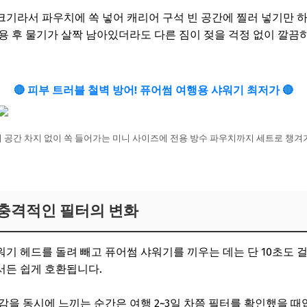
기라서 파우치에 쏙 넣어 캐리어 구석 빈 공간에 찔러 넣기만 하
용 후 물기가 살짝 남아있더라도 다른 짐이 젖을 걱정 없이 깔끔
🔴 피부 트러블 철벽 방어! 퓨어썸 여행용 샤워기 최저가 🔴
어 공간 차지 없이 쏙 들어가는 미니 사이즈에 전용 방수 파우치까지 세트로 챙겨가
 충격적인 필터의 변화
기 헤드를 돌려 빼고 퓨어썸 샤워기를 끼우는 데는 단 10초도 걸
서든 쉽게 호환됩니다.
감을 동시에 느끼는 순간은 여행 2~3일 차쯤 필터를 확인했을 때