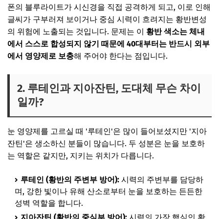
폰의 블루라이트가 시신경을 직접 공격하게 되고, 이로 인해
글씨가 구부러져 보이거나 중심 시력이 흐려지는 황반변성
의 위험에 노출되는 것입니다. 문제는 이
황반 색소는 체내
에서 스스로 합성되지 않기 때문에 40대부터는 반드시 외부
에서 영양제로 보충
해 주어야 한다는 점입니다.
2. 루테인과 지아잔틴, 도대체 무슨 차이
일까?
눈 영양제를 고르실 때 '루테인'은 많이 들어보셨지만 '지아
잔틴'은 생소하신 분들이 많습니다. 두 성분은 눈을 보호하
는 역할은 같지만, 지키는 위치가 다릅니다.
루테인 (황반의 주변부 방어):
시력의 주변부를 담당하
며, 강한 빛이나 유해 산소로부터 눈을 보호하는 든든한
성벽 역할을 합니다.
지아잔틴 (황반의 중심부 방어):
시력의 가장 핵심인 황