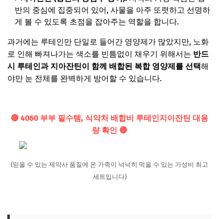
반의 중심에 집중되어 있어, 사물을 아주 또렷하고 선명하
게 볼 수 있도록 초점을 잡아주는 역할을 합니다.
과거에는 루테인만 단일로 들어간 영양제가 많았지만, 노화
로 인해 빠져나가는 색소를 빈틈없이 채우기 위해서는
반드
시 루테인과 지아잔틴이 함께 배합된 복합 영양제를 선택
해
야만 눈 전체를 완벽하게 방어할 수 있습니다.
🔴 4060 부부 필수템, 식약처 배합비 루테인지아잔틴 대용
량 확인 🔴
(믿을 수 있는 제약사 품질에 온 가족이 넉넉히 먹을 수 있는 가성비 최고
세트입니다)