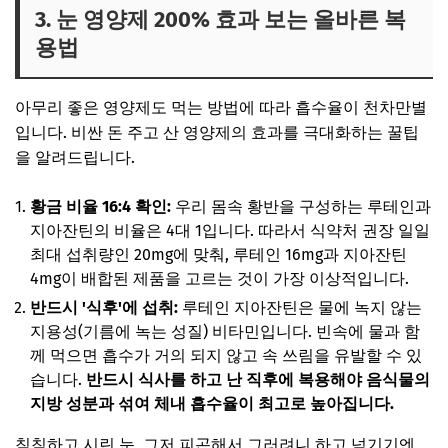
3. 눈 영양제 200% 효과 보는 올바른 복
용법
아무리 좋은 영양제도 먹는 방법에 따라 흡수율이 천차만별
입니다. 비싼 돈 주고 산 영양제의 효과를 극대화하는 꿀팁
을 알려드립니다.
황금 비율 16:4 확인:
우리 몸속 황반을 구성하는 루테인과
지아잔틴의 비율은 4대 1입니다. 따라서 식약처 권장 일일
최대 섭취량인 20mg에 맞춰, 루테인 16mg과 지아잔틴
4mg이 배합된 제품을 고르는 것이 가장 이상적입니다.
반드시 '식후'에 섭취:
루테인 지아잔틴은 물에 녹지 않는
지용성(기름에 녹는 성질) 비타민입니다. 빈속에 물과 함
께 먹으면 흡수가 거의 되지 않고 속 쓰림을 유발할 수 있
습니다.
반드시 식사를 하고 난 직후에 복용해야 음식물의
지방 성분과 섞여 체내 흡수율이 최고로 높아집니다.
침침하고 시린 눈, 그저 피곤해서 그러려니 하고 넘기기엔