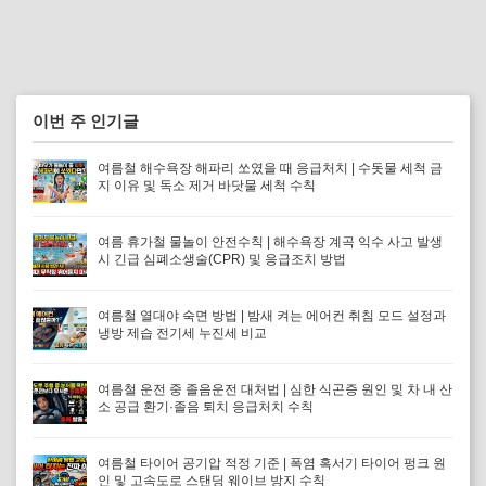
이번 주 인기글
여름철 해수욕장 해파리 쏘였을 때 응급처치 | 수돗물 세척 금
지 이유 및 독소 제거 바닷물 세척 수칙
여름 휴가철 물놀이 안전수칙 | 해수욕장 계곡 익수 사고 발생
시 긴급 심폐소생술(CPR) 및 응급조치 방법
여름철 열대야 숙면 방법 | 밤새 켜는 에어컨 취침 모드 설정과
냉방 제습 전기세 누진세 비교
여름철 운전 중 졸음운전 대처법 | 심한 식곤증 원인 및 차 내 산
소 공급 환기·졸음 퇴치 응급처치 수칙
여름철 타이어 공기압 적정 기준 | 폭염 혹서기 타이어 펑크 원
인 및 고속도로 스탠딩 웨이브 방지 수칙