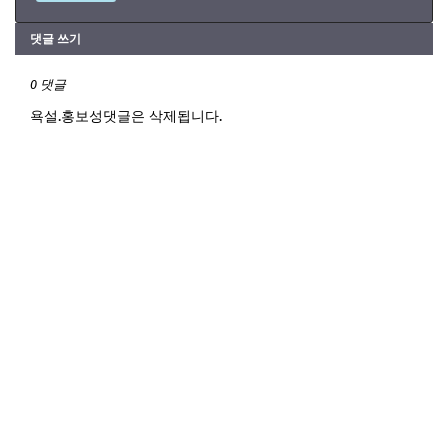
댓글 쓰기
0 댓글
욕설.홍보성댓글은 삭제됩니다.