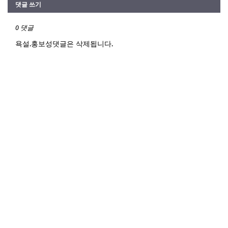
댓글 쓰기
0 댓글
욕설.홍보성댓글은 삭제됩니다.