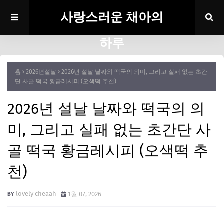
사랑스러운 채아의
하루
홈
2026년설날
2026년 설날 날짜와 떡국의 의미, 그리고 실패 없는 초간
단 사골 떡국 황금레시피 (오색떡 추천)
2026년 설날 날짜와 떡국의 의
미, 그리고 실패 없는 초간단 사
골 떡국 황금레시피 (오색떡 추
천)
lovely cheaah
1월 07, 2026