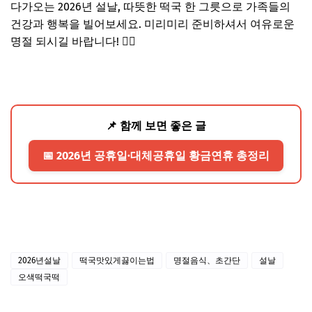
다가오는 2026년 설날, 따뜻한 떡국 한 그릇으로 가족들의
건강과 행복을 빌어보세요. 미리미리 준비하셔서 여유로운
명절 되시길 바랍니다! 🙇‍♀️
📌 함께 보면 좋은 글
📅 2026년 공휴일·대체공휴일 황금연휴 총정리
2026년설날
떡국맛있게끓이는법
명절음식、초간단
설날
오색떡국떡