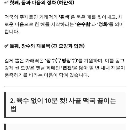
✅ 첫째, 몸과 마음의 정화 (하얀색)
떡국의 주재료인 가래떡의
'흰색'
은 묵은 때를 씻어내고, 새
로운 마음으로 한 해를 시작하라는
'순수함'
과
'정화'
를 의미
합니다.
✅ 둘째, 장수와 재물복 (긴 모양과 엽전)
길게 뽑은 가래떡은
'장수(무병장수)'
를 기원하며, 이를 동그
랗게 썬 모양은 옛날 화폐인
'엽전'
을 닮아 일 년 내내 재물이
풍족하기를 바라는 마음이 담겨 있습니다.
2. 육수 없이 10분 컷! 사골 떡국 끓이는
법