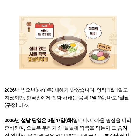
2026년 병오년(丙午年) 새해가 밝았습니다. 양력 1월 1일도
지났지만, 한국인에게 진짜 새해는 음력 1월 1일, 바로
'설날
(구정)'
이죠.
2026년 설날 당일은 2월 17일(화)
입니다. 다가올 명절을 미리
준비하며, 오늘은 우리가 왜 설날에 떡국을 먹는지 그
숨겨
진 의미
와, 육수 낼 필요 없이 10분 만에 끓이는
초간단 레시