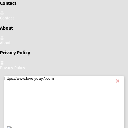
Contact
홈
Contact
About
홈
About
Privacy Policy
홈
Privacy Policy
https://www.lovelyday7.com
✕
https://www.lovelyday7.com