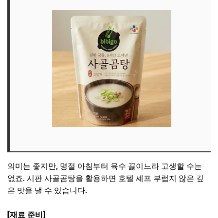
의미는 좋지만, 명절 아침부터 육수 끓이느라 고생할 수는
없죠. 시판 사골곰탕을 활용하면 호텔 셰프 부럽지 않은 깊
은 맛을 낼 수 있습니다.
[재료 준비]