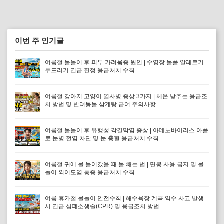
이번 주 인기글
여름철 물놀이 후 피부 가려움증 원인 | 수영장 물풀 알레르기
두드러기 긴급 진정 응급처치 수칙
여름철 강아지 고양이 열사병 증상 3가지 | 체온 낮추는 응급조
치 방법 및 반려동물 삼계탕 급여 주의사항
여름철 물놀이 후 유행성 각결막염 증상 | 아데노바이러스 아폴
로 눈병 전염 차단 및 눈 충혈 응급처치 수칙
여름철 귀에 물 들어갔을 때 물 빼는 법 | 면봉 사용 금지 및 물
놀이 외이도염 통증 응급처치 수칙
여름 휴가철 물놀이 안전수칙 | 해수욕장 계곡 익수 사고 발생
시 긴급 심폐소생술(CPR) 및 응급조치 방법