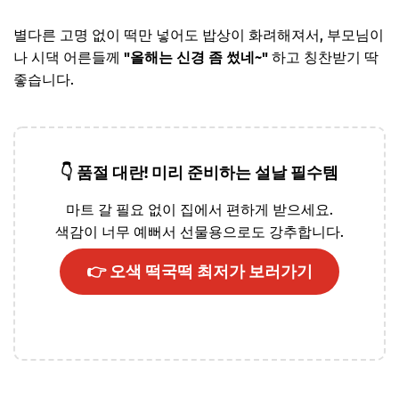
별다른 고명 없이 떡만 넣어도 밥상이 화려해져서, 부모님이
나 시댁 어른들께
"올해는 신경 좀 썼네~"
하고 칭찬받기 딱
좋습니다.
👇 품절 대란! 미리 준비하는 설날 필수템
마트 갈 필요 없이 집에서 편하게 받으세요.
색감이 너무 예뻐서 선물용으로도 강추합니다.
👉 오색 떡국떡 최저가 보러가기