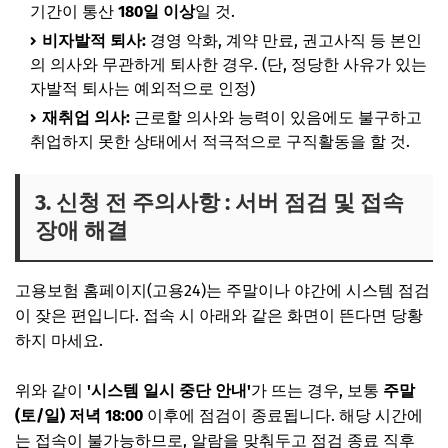
기간이 통산
180일 이상
일 것.
비자발적 퇴사:
경영 악화, 계약 만료, 권고사직 등 본인
의 의사와 무관하게 퇴사한 경우. (단, 정당한 사유가 있는
자발적 퇴사는 예외적으로 인정)
재취업 의사:
근로할 의사와 능력이 있음에도 불구하고
취업하지 못한 상태에서 적극적으로 구직활동을 할 것.
3. 신청 전 주의사항 : 서버 점검 및 접속
장애 해결
고용보험 홈페이지(고용24)는 주말이나 야간에 시스템 점검
이 잦은 편입니다. 접속 시 아래와 같은 화면이 뜬다면 당황
하지 마세요.
위와 같이
'시스템 일시 중단 안내'
가 뜨는 경우, 보통
주말
(토/일) 저녁 18:00
이후에 점검이 종료됩니다. 해당 시간에
는 접속이 불가능하므로, 알람을 맞춰두고 점검 종료 직후