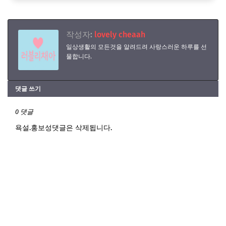
작성자:
lovely cheaah
일상생활의 모든것을 알려드려 사랑스러운 하루를 선
물합니다.
댓글 쓰기
0 댓글
욕설.홍보성댓글은 삭제됩니다.