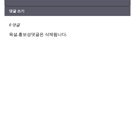
댓글 쓰기
0 댓글
욕설.홍보성댓글은 삭제됩니다.