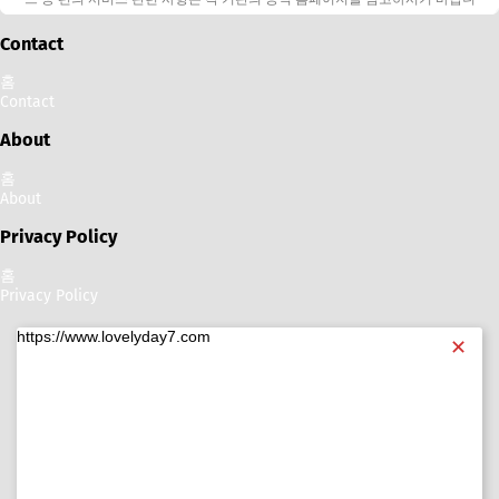
다.
Contact
홈
Contact
About
홈
About
Privacy Policy
홈
Privacy Policy
https://www.lovelyday7.com
✕