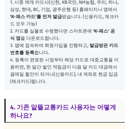
1. 시중 10개 카드사(신한, KB국민, NH농협, 우리, 하나,
삼성, 현대, BC, 기업, 광주은행 등) 홈페이지나 앱에서
'K-패스 카드'를 먼저 발급
받습니다. (신용카드, 체크카
드 모두 가능)
2. 카드를 실물로 수령했다면 스마트폰에
'K-패스' 공
식 앱
을 다운로드합니다.
3. 앱에 접속하여 회원가입을 진행하고,
발급받은 카드
번호를 등록
합니다.
4. 등록이 완료된 시점부터 해당 카드로 대중교통을 이
용하면, 한 달간 쌓인 적립금이 다음 달 카드 대금에서
결제일 할인이 되거나(신용카드), 내 계좌로 현금 입금
(체크카드)됩니다.
4. 기존 알뜰교통카드 사용자는 어떻게
하나요?