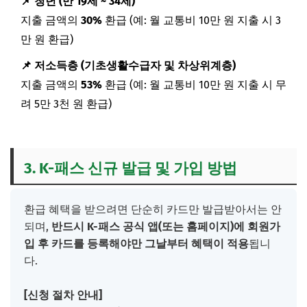
📌 청년 (만 19세 ~ 34세)
지출 금액의
30%
환급 (예: 월 교통비 10만 원 지출 시 3
만 원 환급)
📌 저소득층 (기초생활수급자 및 차상위계층)
지출 금액의
53%
환급 (예: 월 교통비 10만 원 지출 시 무
려 5만 3천 원 환급)
3. K-패스 신규 발급 및 가입 방법
환급 혜택을 받으려면 단순히 카드만 발급받아서는 안
되며,
반드시 K-패스 공식 앱(또는 홈페이지)에 회원가
입 후 카드를 등록해야만 그날부터 혜택이 적용
됩니
다.
[신청 절차 안내]