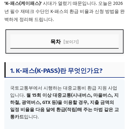
'K-패스(케이패스)'
시대가 열렸기 때문입니다. 오늘은 2026
년 필수 재테크 수단인 K-패스의 환급 비율과 신청 방법을 완
벽하게 정리해 드립니다.
목차
[보이기]
1. K-패스(K-PASS)란 무엇인가요?
2. 대상자별 환급 비율 (나는 얼마나 돌려받을까?)
1. K-패스(K-PASS)란 무엇인가요?
3. K-패스 신규 발급 및 가입 방법
4. 기존 알뜰교통카드 사용자는 어떻게 하나요?
국토교통부에서 시행하는 대중교통비 환급 지원 사업
입니다.
월 15회 이상 대중교통(시내버스, 마을버스, 지
하철, 광역버스, GTX 등)을 이용할 경우, 지출 금액의
일정 비율을 다음 달에 환급(적립)해 주는 마법 같은 교
통카드
입니다.