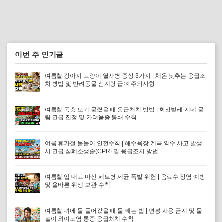
이번 주 인기글
여름철 강아지 고양이 열사병 증상 3가지 | 체온 낮추는 응급조
치 방법 및 반려동물 삼계탕 급여 주의사항
여름철 독충 모기 물렸을 때 응급처치 방법 | 화상벌레 지네 물
림 긴급 진정 및 가려움증 봉쇄 수칙
여름 휴가철 물놀이 안전수칙 | 해수욕장 계곡 익수 사고 발생
시 긴급 심폐소생술(CPR) 및 응급조치 방법
여름철 입 대고 마신 페트병 세균 폭발 위험 | 음료수 장염 예방
및 올바른 위생 보관 수칙
여름철 귀에 물 들어갔을 때 물 빼는 법 | 면봉 사용 금지 및 물
놀이 외이도염 통증 응급처치 수칙