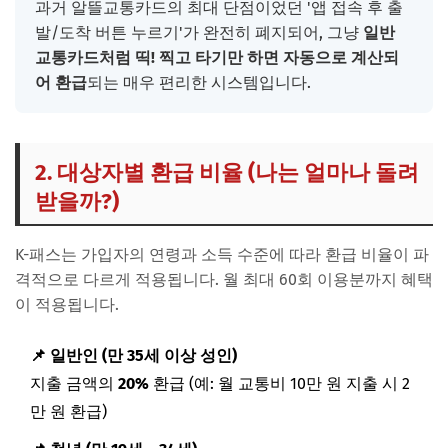
과거 알뜰교통카드의 최대 단점이었던 '앱 접속 후 출
발/도착 버튼 누르기'가 완전히 폐지되어, 그냥
일반
교통카드처럼 띡! 찍고 타기만 하면 자동으로 계산되
어 환급
되는 매우 편리한 시스템입니다.
2. 대상자별 환급 비율 (나는 얼마나 돌려
받을까?)
K-패스는 가입자의 연령과 소득 수준에 따라 환급 비율이 파
격적으로 다르게 적용됩니다. 월 최대 60회 이용분까지 혜택
이 적용됩니다.
📌 일반인 (만 35세 이상 성인)
지출 금액의
20%
환급 (예: 월 교통비 10만 원 지출 시 2
만 원 환급)