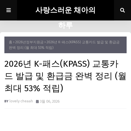
사랑스러운 채아의
하루
홈
2026년정부지원금
2026년 K-패스(KPASS) 교통카드 발급 및 환급금
완벽 정리 (월 최대 53% 적립)
2026년 K-패스(KPASS) 교통카
드 발급 및 환급금 완벽 정리 (월
최대 53% 적립)
lovely cheaah
3월 06, 2026