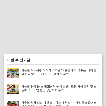
이번 주 인기글
여름철 해수욕장 해파리 쏘였을 때 응급처치 | 수돗물 세척 금
지 이유 및 독소 제거 바닷물 세척 수칙
여름철 귀에 물 들어갔을 때 물 빼는 법 | 면봉 사용 금지 및 물
놀이 외이도염 통증 응급처치 수칙
여름철 차량 엔진 과열 오버히트 대처법 | 계기판 온도 급상승