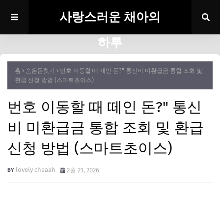
사랑스러운 채아의
하루
홈
숨은돈찾기
번호 이동할 때 떼인 돈?" 통신비 미환급금 통합 조회 및
환급 신청 방법 (스마트초이스)
번호 이동할 때 떼인 돈?" 통신
비 미환급금 통합 조회 및 환급
신청 방법 (스마트초이스)
lovely cheaah
2월 21, 2026