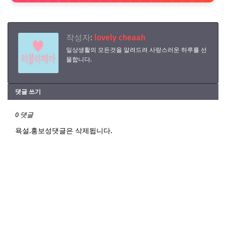
작성자:
lovely cheaah
일상생활의 모든것을 알려드려 사랑스러운 하루를 선
물합니다.
댓글 쓰기
0 댓글
욕설.홍보성댓글은 삭제됩니다.