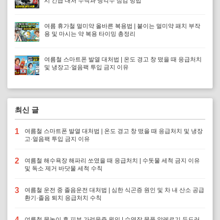
시 긴급 대처 수칙과 냉각수 점검 방법
여름 휴가철 멀미약 올바른 복용법 | 붙이는 멀미약 패치 부작
용 및 마시는 약 복용 타이밍 총정리
여름철 스마트폰 발열 대처법 | 온도 경고 창 떴을 때 응급처치
및 냉장고·얼음팩 투입 금지 이유
최신 글
1
여름철 스마트폰 발열 대처법 | 온도 경고 창 떴을 때 응급처치 및 냉장
고·얼음팩 투입 금지 이유
2
여름철 해수욕장 해파리 쏘였을 때 응급처치 | 수돗물 세척 금지 이유
및 독소 제거 바닷물 세척 수칙
3
여름철 운전 중 졸음운전 대처법 | 심한 식곤증 원인 및 차 내 산소 공급
환기·졸음 퇴치 응급처치 수칙
4
여름철 물놀이 후 피부 가려움증 원인 | 수영장 물풀 알레르기 두드러