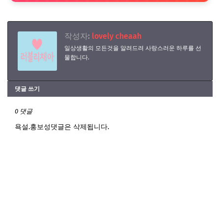
작성자:
lovely cheaah
일상생활의 모든것을 알려드려 사랑스러운 하루를 선
물합니다.
댓글 쓰기
0 댓글
욕설.홍보성댓글은 삭제됩니다.