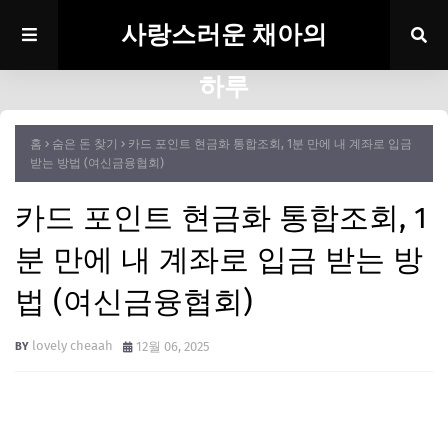
사랑스러운 채아의
하루
홈
숨은 돈 찾기
카드 포인트 현금화 통합조회, 1분 만에 내 계좌로 입금
받는 방법 (여신금융협회)
카드 포인트 현금화 통합조회, 1
분 만에 내 계좌로 입금 받는 방
법 (여신금융협회)
lovely cheaah
12월 06, 2025