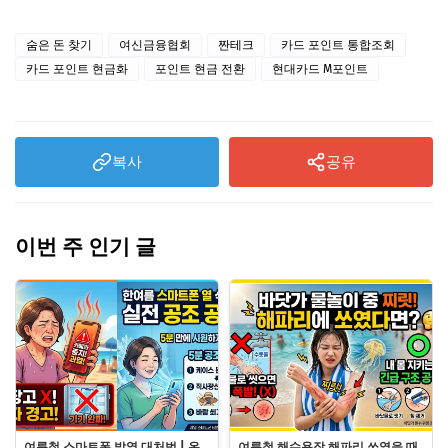
숨은 돈 찾기
여신금융협회
짠테크
카드 포인트 통합조회
카드 포인트 현금화
포인트 현금 전환
현대카드 M포인트
복사
공유
이번 주 인기 글
여름철 스마트폰 발열 대처법 | 온
여름철 해수욕장 해파리 쏘였을 때