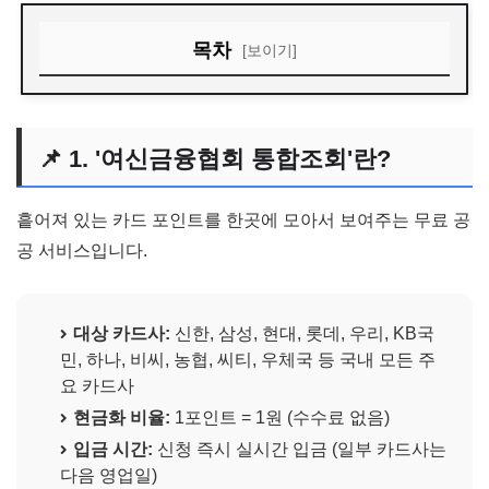
목차
[보이기]
📌 1. '여신금융협회 통합조회'란?
📝 2. 현금화 신청 순서 (아주 쉬움)
📌 1. '여신금융협회 통합조회'란?
흩어져 있는 카드 포인트를 한곳에 모아서 보여주는 무료 공
공 서비스입니다.
대상 카드사:
신한, 삼성, 현대, 롯데, 우리, KB국
민, 하나, 비씨, 농협, 씨티, 우체국 등 국내 모든 주
요 카드사
현금화 비율:
1포인트 = 1원 (수수료 없음)
입금 시간:
신청 즉시 실시간 입금 (일부 카드사는
다음 영업일)