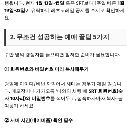
행됩니다. 현재
1월 13일~15일
혹은 SRT보다 1주일 빠른
1월
19일~22일
이 유력하니 레츠코레일 공지를 수시로 확인하세
요.
2. 무조건 성공하는 예매 꿀팁 5가지
수만 명의 경쟁자를 뚫으려면 철저한 준비가 필요합니다.
① 회원번호와 비밀번호 미리 복사해두기
당일에 아이디/비번 까먹어서 헤매는 경우가 제일 많습니
다. 메모장이나 카카오톡 '나와의 채팅'에
SRT 회원번호(숫
자 10자리)
와
비밀번호
를 적어두고, 접속하자마자 복사+붙
여넣기 하세요.
② 서버 시간(네이비즘) 확인 필수