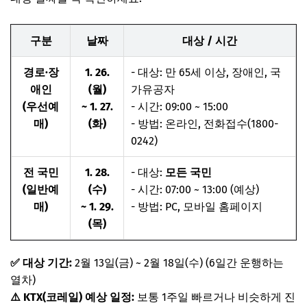
구분
날짜
대상 / 시간
경로·장
1. 26.
- 대상: 만 65세 이상, 장애인, 국
애인
(월)
가유공자
(우선예
~ 1. 27.
- 시간: 09:00 ~ 15:00
매)
(화)
- 방법: 온라인, 전화접수(1800-
0242)
전 국민
1. 28.
- 대상:
모든 국민
(일반예
(수)
- 시간: 07:00 ~ 13:00 (예상)
매)
~ 1. 29.
- 방법: PC, 모바일 홈페이지
(목)
✅ 대상 기간:
2월 13일(금) ~ 2월 18일(수) (6일간 운행하는
열차)
⚠️ KTX(코레일) 예상 일정:
보통 1주일 빠르거나 비슷하게 진