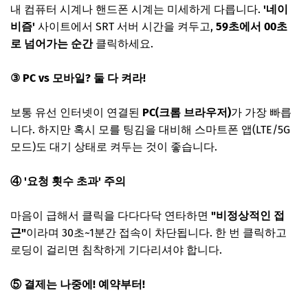
내 컴퓨터 시계나 핸드폰 시계는 미세하게 다릅니다.
'네이
비즘'
사이트에서 SRT 서버 시간을 켜두고,
59초에서 00초
로 넘어가는 순간
클릭하세요.
③ PC vs 모바일? 둘 다 켜라!
보통 유선 인터넷이 연결된
PC(크롬 브라우저)
가 가장 빠릅
니다. 하지만 혹시 모를 팅김을 대비해 스마트폰 앱(LTE/5G
모드)도 대기 상태로 켜두는 것이 좋습니다.
④ '요청 횟수 초과' 주의
마음이 급해서 클릭을 다다다닥 연타하면
"비정상적인 접
근"
이라며 30초~1분간 접속이 차단됩니다. 한 번 클릭하고
로딩이 걸리면 침착하게 기다리셔야 합니다.
⑤ 결제는 나중에! 예약부터!