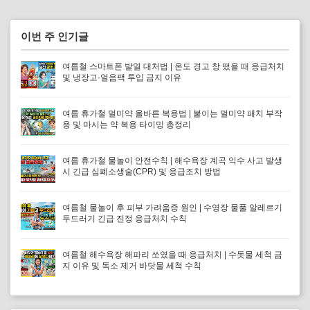
이번 주 인기글
여름철 스마트폰 발열 대처법 | 온도 경고 창 떴을 때 응급처치
및 냉장고·얼음팩 투입 금지 이유
여름 휴가철 멀미약 올바른 복용법 | 붙이는 멀미약 패치 부작
용 및 마시는 약 복용 타이밍 총정리
여름 휴가철 물놀이 안전수칙 | 해수욕장 계곡 익수 사고 발생
시 긴급 심폐소생술(CPR) 및 응급조치 방법
여름철 물놀이 후 피부 가려움증 원인 | 수영장 물풀 알레르기
두드러기 긴급 진정 응급처치 수칙
여름철 해수욕장 해파리 쏘였을 때 응급처치 | 수돗물 세척 금
지 이유 및 독소 제거 바닷물 세척 수칙