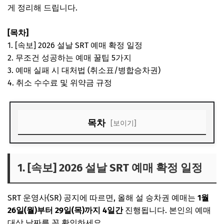
게 정리해 드립니다.
[목차]
1. [속보] 2026 설날 SRT 예매 확정 일정
2. 무조건 성공하는 예매 꿀팁 5가지
3. 예매 실패 시 대처법 (취소표/병합승차권)
4. 취소 수수료 및 위약금 규정
목차
[보이기]
1. [속보] 2026 설날 SRT 예매 확정 일정
2. 무조건 성공하는 예매 꿀팁 5가지
1. [속보] 2026 설날 SRT 예매 확정 일정
3. 예매 실패 시 대처법 (취소표/병합승차권)
SRT 운영사(SR) 공지에 따르면, 올해 설 승차권 예매는
1월
4. 취소 수수료 및 위약금 규정
26일(월)부터 29일(목)까지 4일간
진행됩니다. 본인의 예매
대상 날짜를 꼭 확인하세요.