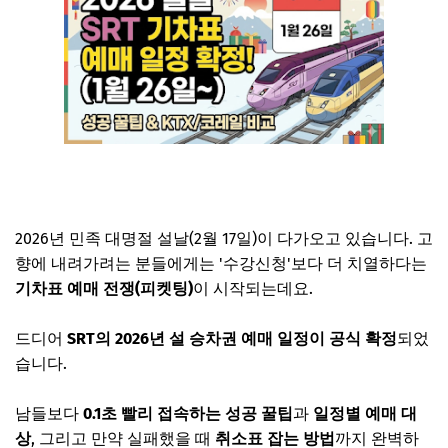
2026년 민족 대명절 설날(2월 17일)이 다가오고 있습니다. 고
향에 내려가려는 분들에게는 '수강신청'보다 더 치열하다는
기차표 예매 전쟁(피켓팅)
이 시작되는데요.
드디어
SRT의 2026년 설 승차권 예매 일정이 공식 확정
되었
습니다.
남들보다
0.1초 빨리 접속하는 성공 꿀팁
과
일정별 예매 대
상
, 그리고 만약 실패했을 때
취소표 잡는 방법
까지 완벽하