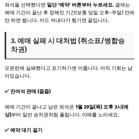
좌석을 선택했다면
일단 '예약' 버튼부터 누르세요.
결제는
예매 기간이 끝난 후 정해진 기간(보통 당일 오후~주말) 안에
만 하면 됩니다. 카드 꺼내다가 튕기면 끝입니다.
3. 예매 실패 시 대처법 (취소표/병합승
차권)
오픈런에 실패했다고 포기하기엔 이릅니다. 아직 기회는 남
아있습니다.
✅ 잔여석 판매 (줍줍)
예매 기간이 끝나고 남은 좌석은
1월 29일(목) 오후 3시(예
상)
부터 일반 승차권처럼 풀립니다. 이때를 노리세요.
✅ 예약 대기 걸기