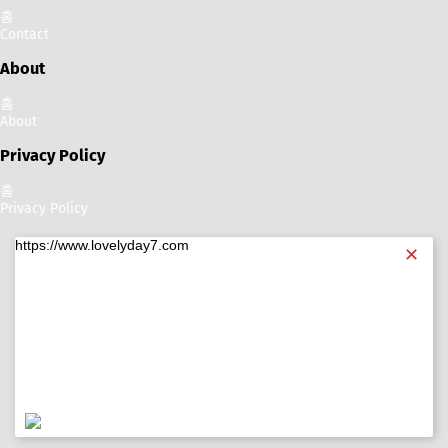
홈
Contact
About
홈
About
Privacy Policy
홈
Privacy Policy
https://www.lovelyday7.com
✕
https://www.lovelyday7.com