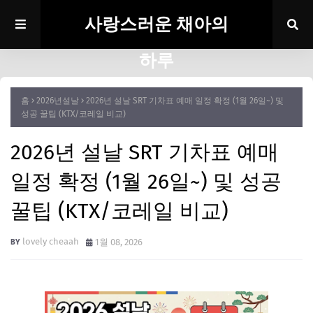
사랑스러운 채아의
하루
홈
2026년설날
2026년 설날 SRT 기차표 예매 일정 확정 (1월 26일~) 및
성공 꿀팁 (KTX/코레일 비교)
2026년 설날 SRT 기차표 예매
일정 확정 (1월 26일~) 및 성공
꿀팁 (KTX/코레일 비교)
lovely cheaah
1월 08, 2026