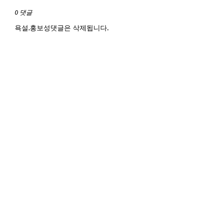
0 댓글
욕설.홍보성댓글은 삭제됩니다.