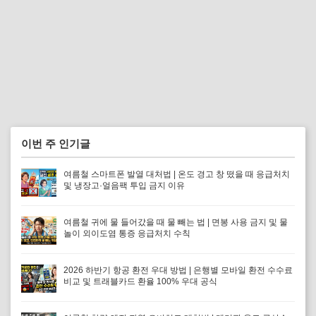
이번 주 인기글
여름철 스마트폰 발열 대처법 | 온도 경고 창 떴을 때 응급처치
및 냉장고·얼음팩 투입 금지 이유
여름철 귀에 물 들어갔을 때 물 빼는 법 | 면봉 사용 금지 및 물
놀이 외이도염 통증 응급처치 수칙
2026 하반기 항공 환전 우대 방법 | 은행별 모바일 환전 수수료
비교 및 트래블카드 환율 100% 우대 공식