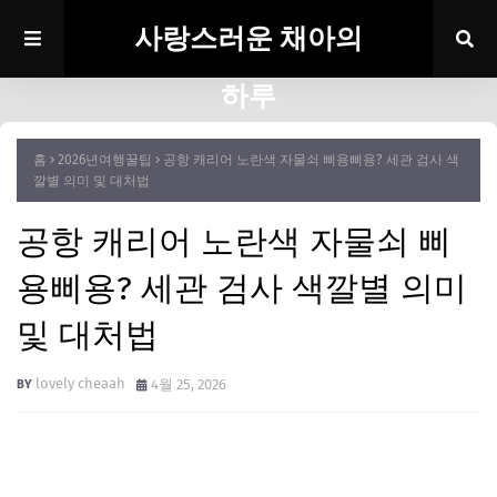
사랑스러운 채아의
하루
홈
2026년여행꿀팁
공항 캐리어 노란색 자물쇠 삐용삐용? 세관 검사 색
깔별 의미 및 대처법
공항 캐리어 노란색 자물쇠 삐
용삐용? 세관 검사 색깔별 의미
및 대처법
lovely cheaah
4월 25, 2026