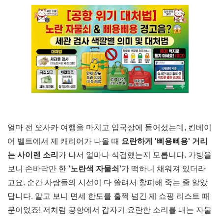
얼마 전 오사카 여행을 마치고 입국장에 들어섰는데, 컨베이
어 벨트에서 제 캐리어가 나올 때
요란하게 '삐용삐용' 거리
는 사이렌 소리
가 나서 얼마나 식겁했는지 모릅니다. 가방을
보니 손바닥만 한
'노란색 자물쇠'
가 떡하니 채워져 있더라
고요. 순간 사람들의 시선이 다 쏠려서 창피해 죽는 줄 알았
답니다. 알고 보니 면세 한도를 훌쩍 넘긴 제 쇼핑 리스트 때
문이었죠! 저처럼 공항에서 갑자기 요란한 소리를 내는 자물