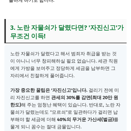
늘하게 하기도 합니다.
3. 노란 자물쇠가 달렸다면? '자진신고'가
무조건 이득!
노란 자물쇠가 달렸다고 해서 범죄자 취급을 받는 것
이 아니니 너무 창피해하실 필요 없습니다. 세관 직원
에게 가방을 보여주고 정당하게 세금을 납부하면 그
자리에서 친절하게 풀어줍니다.
가장 중요한 꿀팁은 '자진신고'입니다.
걸리기 전에 미
리 자진신고를 하면
관세의 30%를 감면(최대 20만 원
한도)
해 주는 엄청난 혜택이 있습니다. 반대로, 노란 자
물쇠가 달렸는데도 "모르쇠"로 일관하다가 걸리면 납
부해야 할 세금에 더해
40%의 무거운 가산세(벌금)
를
물게 되니 꼼수는 절대 금물입니다.