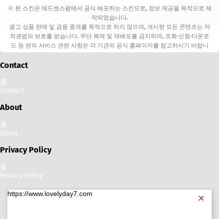
※ 본 스킨은 애드센스팜에서 공식 배포하는 스킨으로, 정보 제공을 목적으로 제
작되었습니다.
광고 상품 판매 및 금융 중개를 목적으로 하지 않으며, 게시된 모든 콘텐츠는 저
작권법의 보호를 받습니다. 무단 복제 및 재배포를 금지하며, 조회·신청·다운로
드 등 편의 서비스 관련 사항은 각 기관의 공식 홈페이지를 참고하시기 바랍니
다.
Contact
홈
Contact
About
홈
About
Privacy Policy
홈
Privacy Policy
https://www.lovelyday7.com
✕