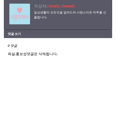
작성자:
lovely cheaah
일상생활의 모든것을 알려드려 사랑스러운 하루를 선
물합니다.
댓글 쓰기
0 댓글
욕설.홍보성댓글은 삭제됩니다.