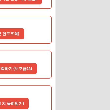
1분 한도조회)
조회하기 (보조금24)
년 치 돌려받기)