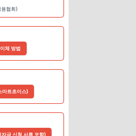
금융협회)
 이체 방법
(스마트초이스)
정자금 신청 서류 포함)