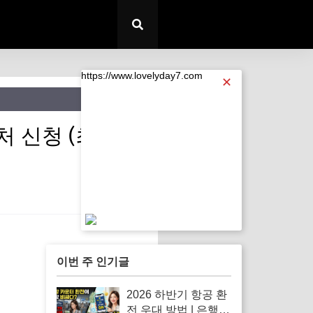
https://www.lovelyday7.com
✕
 신청 (최대 30
https://www.lovelyday7.com
이번 주 인기글
2026 하반기 항공 환
전 우대 방법 | 은행별