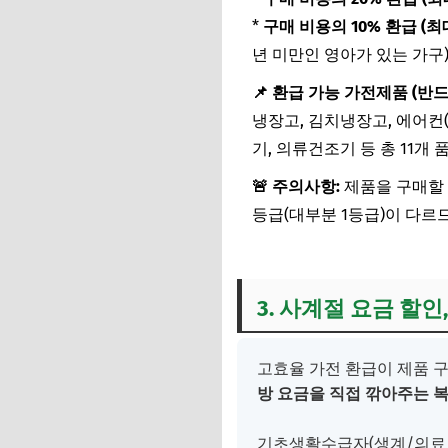
*
구매 비용의 10% 환급 (최대
년 미만인 영아가 있는 가구
📌 환급 가능 가전제품 (반드
냉장고, 김치냉장고, 에어컨(
기, 의류건조기 등 총 11개 
🚨 주의사항:
제품을 구매할 
등급(대부분 1등급)이 다르
3. 사계절 요금 할
고효율 가전 환급이 제품 
방 요금을 직접 깎아주는 
기초생활수급자(생계/의료/