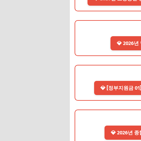
💎 2026
💎 [정부지원금 0
💎 2026년