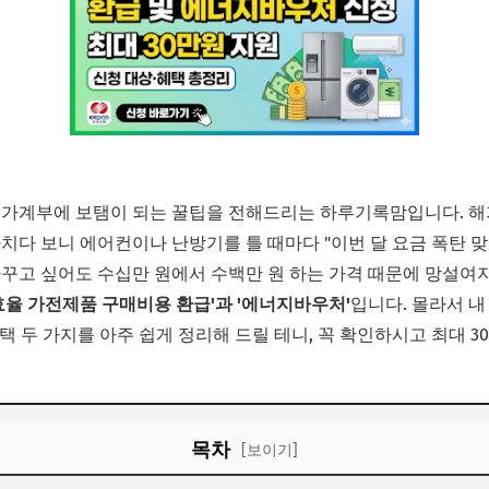
 가계부에 보탬이 되는 꿀팁을 전해드리는 하루기록맘입니다. 해
치다 보니 에어컨이나 난방기를 틀 때마다 "이번 달 요금 폭탄 맞
바꾸고 싶어도 수십만 원에서 수백만 원 하는 가격 때문에 망설여지
효율 가전제품 구매비용 환급'과 '에너지바우처'
입니다. 몰라서 내
혜택 두 가지를 아주 쉽게 정리해 드릴 테니, 꼭 확인하시고 최대 
목차
[보이기]