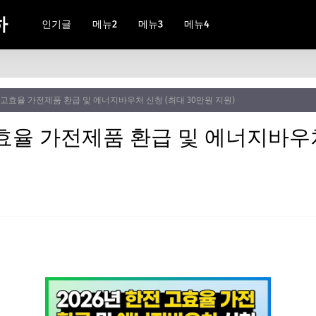
하
인기글
메뉴2
메뉴3
메뉴4
전 고효율 가전제품 환급 및 에너지바우처 신청 (최대 30만원 지원)
고효율 가전제품 환급 및 에너지바우처