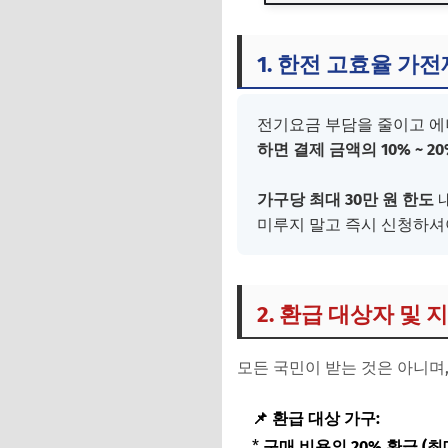
1. 한전 고효율 가
2. 환급 대상자 및 
1. 한전 고효율 가
3. 사계절 요금 할
전기요금 부담을 줄이고 
4. 모바일 1분 환급
하면 결제 금액의 10% ~ 
가구당 최대 30만 원 한도
내
미루지 말고 즉시 신청하셔
2. 환급 대상자 및 
모든 국민이 받는 것은 아니며,
📌 환급 대상 가구:
*
구매 비용의 20% 환급 (최대