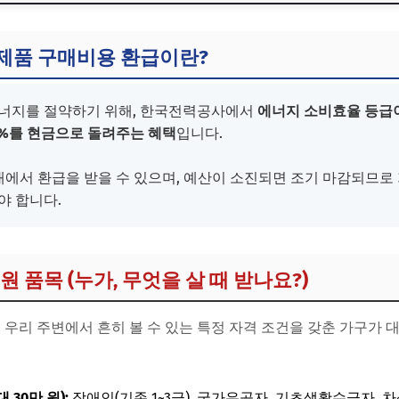
전제품 구매비용 환급이란?
지원 품목 (누가, 무엇을 살 때 받나요?)
전제품 구매비용 환급이란?
인, 에너지바우처
에너지를 절약하기 위해, 한국전력공사에서
에너지 소비효율 등급
 신청 방법 (준비물 확인)
20%를 현금으로 돌려주는 혜택
입니다.
에서 환급을 받을 수 있으며, 예산이 소진되면 조기 마감되므
야 합니다.
지원 품목 (누가, 무엇을 살 때 받나요?)
 우리 주변에서 흔히 볼 수 있는 특정 자격 조건을 갖춘 가구가 
 30만 원):
장애인(기존 1~3급), 국가유공자, 기초생활수급자, 