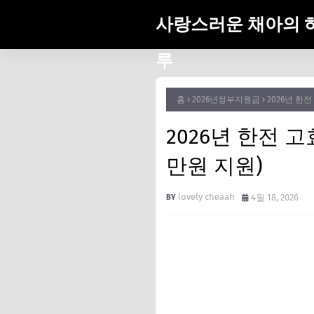
사랑스러운 채아의 
루
홈
2026년정부지원금
2026년 한
2026년 한전 
만원 지원)
lovely cheaah
4월 18, 2026