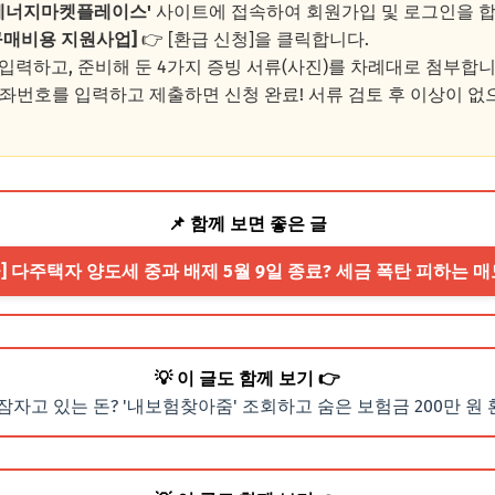
에너지마켓플레이스'
사이트에 접속하여 회원가입 및 로그인을 합
구매비용 지원사업]
👉 [환급 신청]을 클릭합니다.
 입력하고, 준비해 둔 4가지 증빙 서류(사진)를 차례대로 첨부합니
계좌번호를 입력하고 제출하면 신청 완료! 서류 검토 후 이상이 
📌 함께 보면 좋은 글
세금] 다주택자 양도세 중과 배제 5월 9일 종료? 세금 폭탄 피하는 
💡 이 글도 함께 보기 👉
잠자고 있는 돈? '내보험찾아줌' 조회하고 숨은 보험금 200만 원