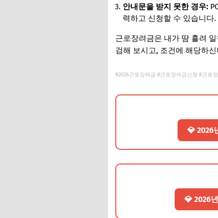
안내문을 받지 못한 경우:
P
력하고 신청할 수 있습니다.
근로장려금은 내가 땀 흘려 일
검해 보시고, 조건에 해당하신
#2026근로장려금 #근로장려금신청 #근로장
💎 20
💎 20