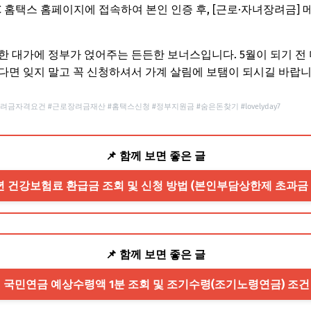
C 홈택스 홈페이지에 접속하여 본인 인증 후, [근로·자녀장려금] 
한 대가에 정부가 얹어주는 든든한 보너스입니다. 5월이 되기 전
다면 잊지 말고 꼭 신청하셔서 가계 살림에 보탬이 되시길 바랍니
려금자격요건 #근로장려금재산 #홈택스신청 #정부지원금 #숨은돈찾기 #lovelyday7
📌 함께 보면 좋은 글
26년 건강보험료 환급금 조회 및 신청 방법 (본인부담상한제 초과금 
📌 함께 보면 좋은 글
26년 국민연금 예상수령액 1분 조회 및 조기수령(조기노령연금) 조건