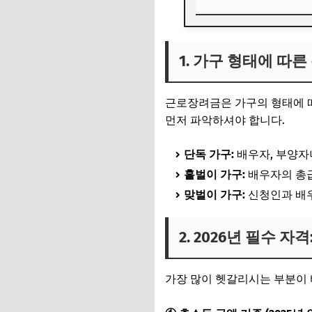
1. 가구 형태에 따른
1. 가구 형태에 따른
2. 2026년 필수 자
3. 2026년 가구별
근로장려금은 가구의 형태에 따
4. 5월 정기신청 기
먼저 파악하셔야 합니다.
단독 가구:
배우자, 부양자녀
홑벌이 가구:
배우자의 총급
맞벌이 가구:
신청인과 배우
2. 2026년 필수 자
가장 많이 헷갈리시는 부분이 