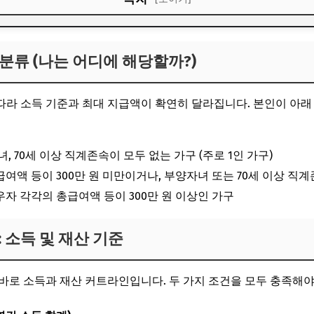
 분류 (나는 어디에 해당할까?)
 분류 (나는 어디에 해당할까?)
격: 소득 및 재산 기준
 최대 지급액은 얼마?
라 소득 기준과 최대 지급액이 확연히 달라집니다. 본인이 아래 
간 및 신청 방법
, 70세 이상 직계존속이 모두 없는 가구 (주로 1인 가구)
여액 등이 300만 원 미만이거나, 부양자녀 또는 70세 이상 직계
자 각각의 총급여액 등이 300만 원 이상인 가구
격: 소득 및 재산 기준
바로 소득과 재산 커트라인입니다. 두 가지 조건을 모두 충족해야