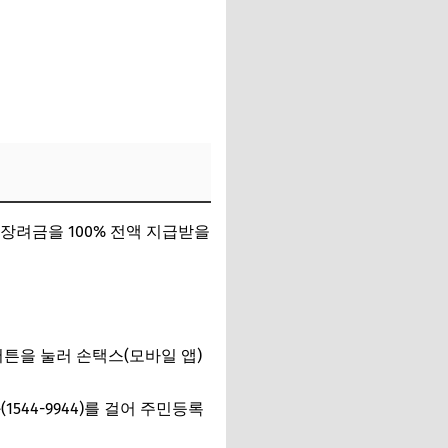
에 장려금을 100% 전액 지급받을
튼을 눌러 손택스(모바일 앱)
544-9944)를 걸어 주민등록