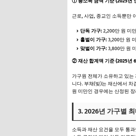
① 총소득 금액 기준 (2025년
근로, 사업, 종교인 소득뿐만 
단독 가구:
2,200만 원 미
홑벌이 가구:
3,200만 원 
맞벌이 가구:
3,800만 원 
② 재산 합계액 기준 (2025년 
가구원 전체가 소유하고 있는 재
니다. 부채(빚)는 재산에서 차
원 미만인 경우에는 산정된 장
3. 2026년 가구별
소득과 재산 요건을 모두 통과