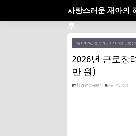
사랑스러운 채아의 
루
홈
2026근로장려금
2026년 근로장
2026년 근로장
만 원)
lovely cheaah
3월 21, 2026