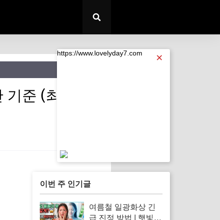
https://www.lovelyday7.com
✕
기준 (최대 330
https://www.lovelyday7.com
이번 주 인기글
여름철 일광화상 긴
급 진정 방법 | 햇빛에