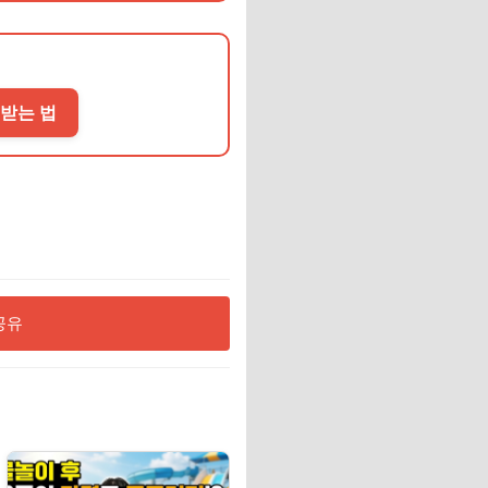
 받는 법
공유