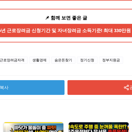
📌 함께 보면 좋은 글
026년 근로장려금 신청기간 및 자녀장려금 소득기준! 최대 330만원
근로장려금자격
생활경제
숨은돈찾기
정기신청
정부지원금
복사