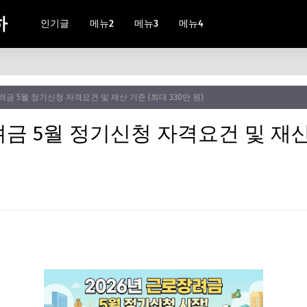
하
인기글
메뉴2
메뉴3
메뉴4
려금 5월 정기신청 자격요건 및 재산 기준 (최대 330만 원)
려금 5월 정기신청 자격요건 및 재산 