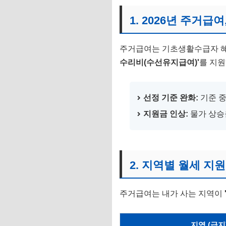
2. 지역별 월세 지원
1. 2026년 주거급
3. 청년 주거급여 분
주거급여는 기초생활수급자 혜택
4. 신청 방법 및 자
수리비(수선유지급여)'
를 지원
선정 기준 완화:
기준 
지원금 인상:
물가 상승
2. 지역별 월세 지
주거급여는 내가 사는 지역이
지역 (급지