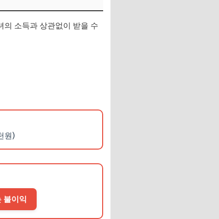
녀의 소득과 상관없이 받을 수
천원)
는 불이익