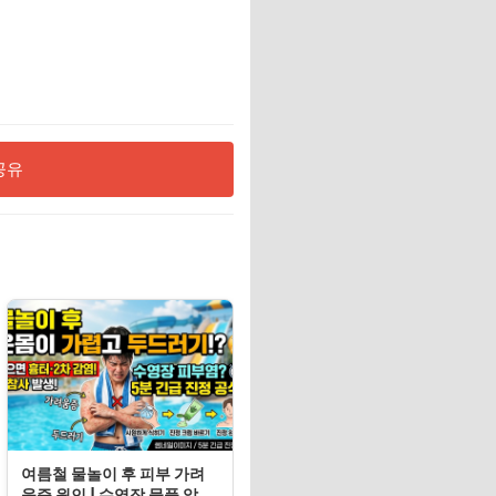
공유
여름철 물놀이 후 피부 가려
움증 원인 | 수영장 물풀 알레