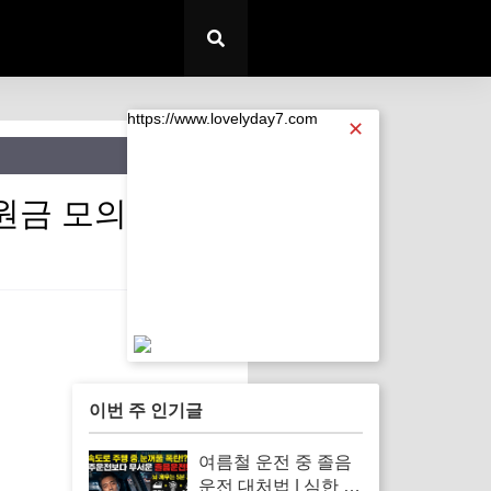
https://www.lovelyday7.com
✕
지원금 모의계산)
https://www.lovelyday7.com
이번 주 인기글
여름철 운전 중 졸음
운전 대처법 | 심한 식