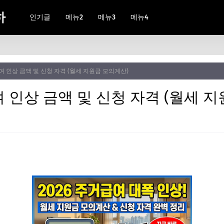
하
인기글
메뉴2
메뉴3
메뉴4
급여 인상 금액 및 신청 자격 (월세 지원금 모의계산)
여 인상 금액 및 신청 자격 (월세 