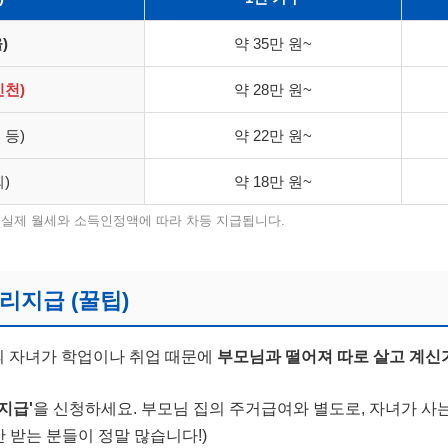
)
약 35만 원~
인천)
약 28만 원~
 등)
약 22만 원~
외)
약 18만 원~
며, 실제 월세와 소득인정액에 따라 차등 지급됩니다.
분리지급 (꿀팁)
만의 자녀가 학업이나 취업 때문에
부모님과 떨어져 따로 살고 계신
지급'
을 신청하세요. 부모님 집의 주거급여와 별도로, 자녀가 사
안 받는 분들이 정말 많습니다!)