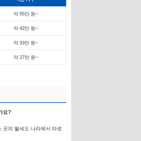
약 55만 원~
약 42만 원~
약 33만 원~
약 27만 원~
가요?
는 곳의 월세도 나라에서 따로