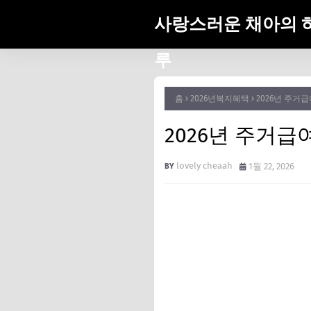
사랑스러운 채아의 
루
홈
2026년복지혜택
2026년 주거
2026년 주거급
lovely cheaah
1월 22, 2026