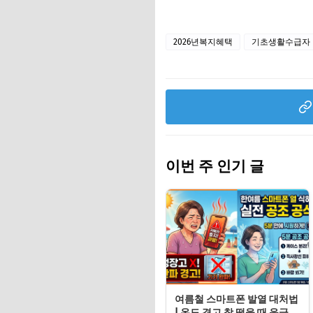
2026년복지혜택
기초생활수급자
이번 주 인기 글
여름철 스마트폰 발열 대처법
| 온도 경고 창 떴을 때 응급처