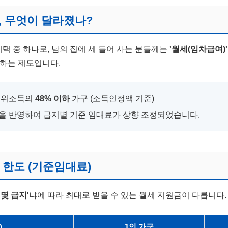
 한도 (기준임대료)
여, 무엇이 달라졌나?
리지급 (꿀팁)
 중 하나로, 남의 집에 세 들어 사는 분들께는
'월세(임차급여)'
격 확인
하는 제도입니다.
중위소득의
48% 이하
가구 (소득인정액 기준)
을 반영하여 급지별 기준 임대료가 상향 조정되었습니다.
원 한도 (기준임대료)
'몇 급지'
냐에 따라 최대로 받을 수 있는 월세 지원금이 다릅니다.
)
1인 가구