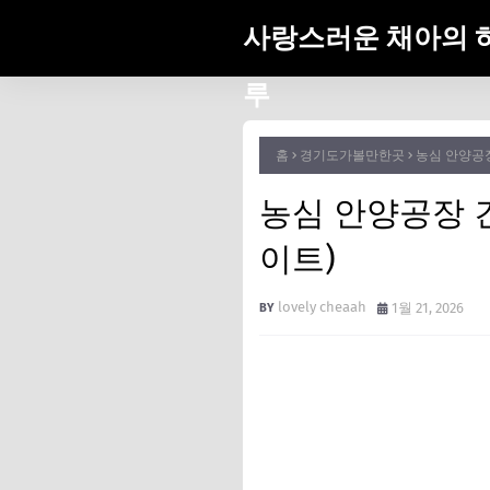
사랑스러운 채아의 
루
홈
경기도가볼만한곳
농심 안양공장
농심 안양공장 견
이트)
lovely cheaah
1월 21, 2026