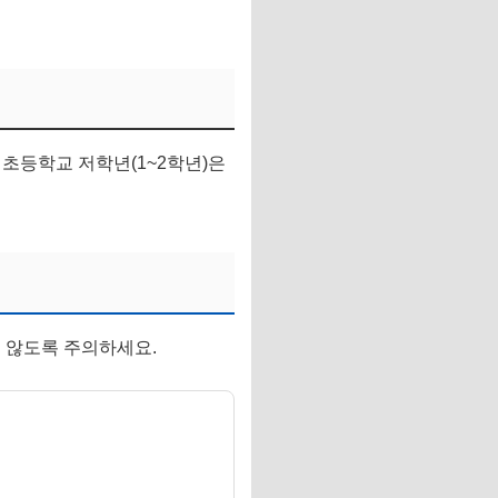
 초등학교 저학년(1~2학년)은
 않도록 주의하세요.