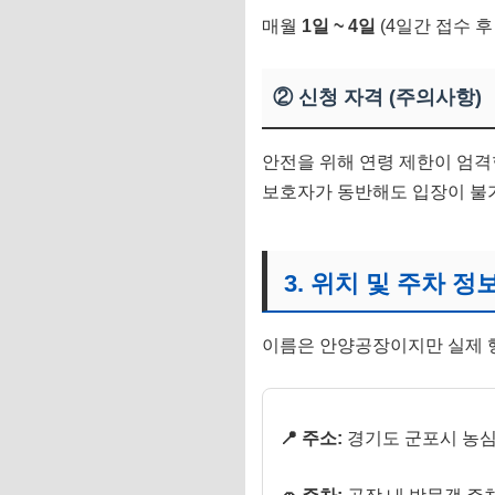
매월
1일 ~ 4일
(4일간 접수 후
② 신청 자격 (주의사항)
안전을 위해 연령 제한이 엄
보호자가 동반해도 입장이 불
3. 위치 및 주차 정
이름은 안양공장이지만 실제 
📍 주소:
경기도 군포시 농심로