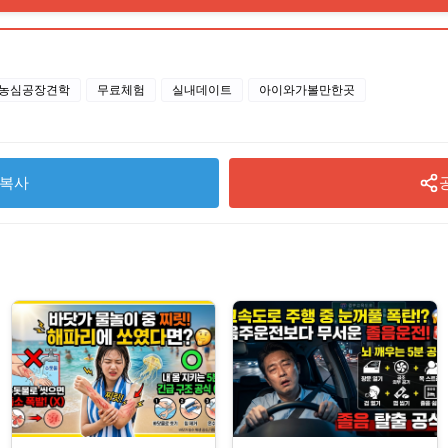
농심공장견학
무료체험
실내데이트
아이와가볼만한곳
복사