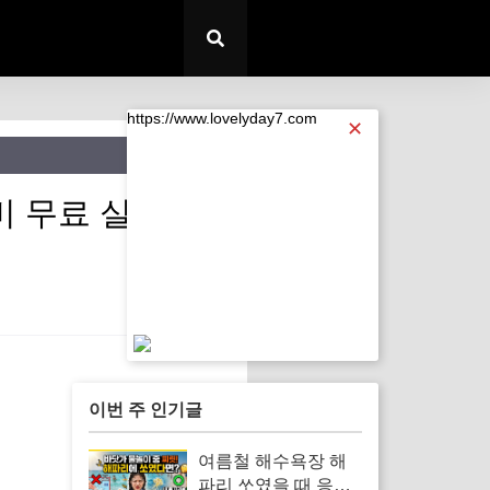
https://www.lovelyday7.com
✕
비 무료 실내 데
https://www.lovelyday7.com
이번 주 인기글
여름철 해수욕장 해
파리 쏘였을 때 응급