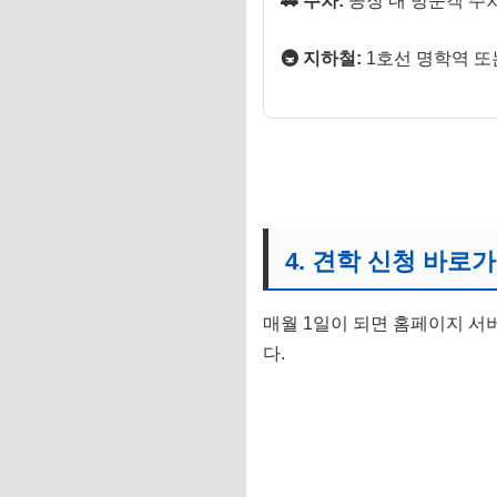
🚗 주차:
공장 내 방문객 주차
🚇 지하철:
1호선 명학역 또
4. 견학 신청 바로
매월 1일이 되면 홈페이지 서
다.