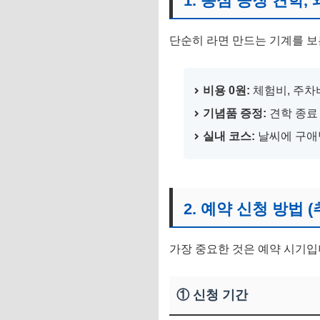
1. 농심 공장 견학,
3. 위치 및 주차 정
단순히 라면 만드는 기계를 보
4. 견학 신청 바로가
비용 0원:
체험비, 주차
기념품 증정:
견학 종료 
실내 코스:
날씨에 구애
2. 예약 신청 방법 
가장 중요한 것은 예약 시기입
① 신청 기간