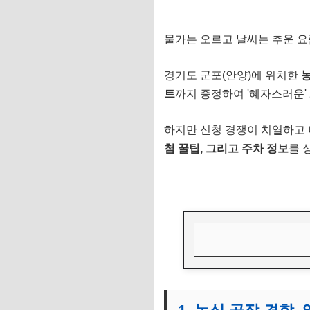
물가는 오르고 날씨는 추운 요
경기도 군포(안양)에 위치한
농
트
까지 증정하여 '혜자스러운'
하지만 신청 경쟁이 치열하고 
첨 꿀팁, 그리고 주차 정보
를 
1. 농심 공장 견학,
2. 예약 신청 방법 (