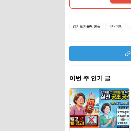
경기도가볼만한곳
국내여행
이번 주 인기 글