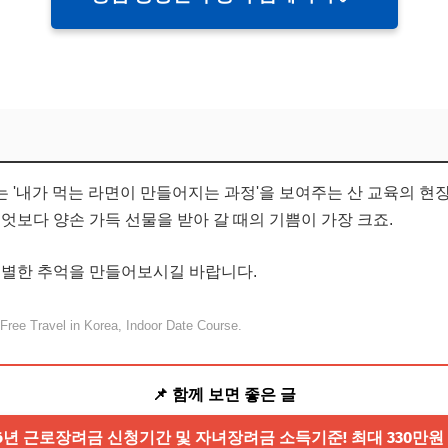
 '내가 먹는 라면이 만들어지는 과정'을 보여주는 산 교육의 
엇보다 양손 가득 선물을 받아 갈 때의 기쁨이 가장 크죠.
특별한 추억을 만들어보시길 바랍니다.
ree Travel in Korea, Indoor Date Course.
📌 함께 보면 좋은 글
026년 근로장려금 신청기간 및 자녀장려금 소득기준! 최대 330만원