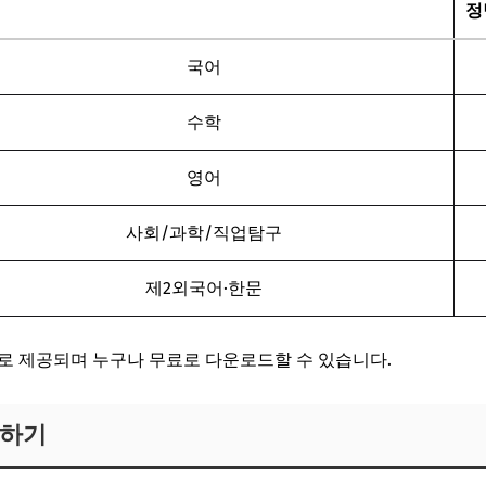
정
국어
수학
영어
사회/과학/직업탐구
제2외국어·한문
F로 제공되며 누구나 무료로 다운로드할 수 있습니다.
인하기