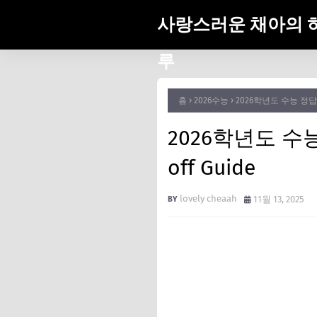
사랑스러운 채아의 
루
홈
2026수능
2026학년도 수능 정답·등
2026학년도 수능 
off Guide
lovely cheaah
11월 13, 2025