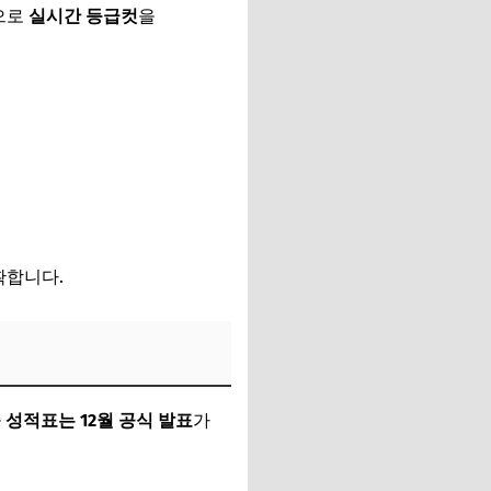
으로
실시간 등급컷
을
확합니다.
 성적표는 12월 공식 발표
가