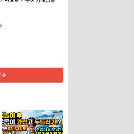
를 기반으로 차분히 가채점을
.
공유