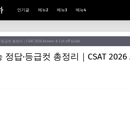
하
인기글
메뉴2
메뉴3
메뉴4
급컷 총정리｜CSAT 2026 Answer & Cut-off Guide
정답·등급컷 총정리｜CSAT 2026 An