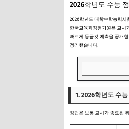
2026학년도 수능 
2026학년도 대학수학능력시
한국교육과정평가원은 교시가 
빠르게 등급컷 예측을 공개합
정리했습니다.
1. 2026학년도 수
1. 2026학년도 수
2. 예상 등급컷 확
3. 문제·정답 PDF 
정답은 보통 교시가 종료된 뒤
4. 정답 이의신청 
5. 가채점 시 유의