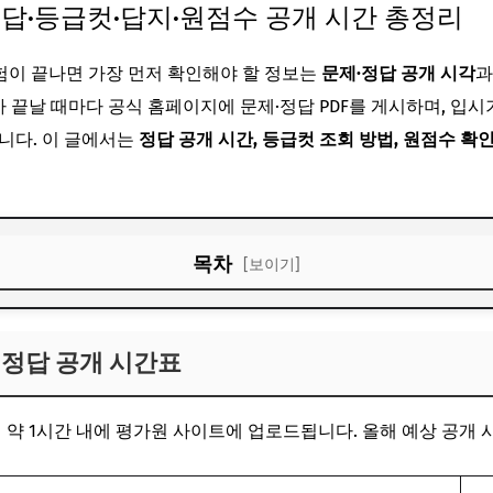
정답·등급컷·답지·원점수 공개 시간 총정리
험이 끝나면 가장 먼저 확인해야 할 정보는
문제·정답 공개 시각
끝날 때마다 공식 홈페이지에 문제·정답 PDF를 게시하며, 입
니다. 이 글에서는
정답 공개 시간, 등급컷 조회 방법, 원점수 확
목차
[보이기]
능 정답 공개 시간표
능 정답 공개 시간표
인하기
보는 법
 약 1시간 내에 평가원 사이트에 업로드됩니다. 올해 예상 공개 
절차
사항