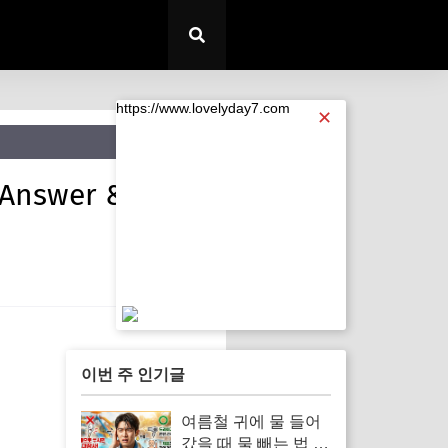
https://www.lovelyday7.com
✕
swer & Cut-
https://www.lovelyday7.com
이번 주 인기글
여름철 귀에 물 들어
갔을 때 물 빼는 법 |