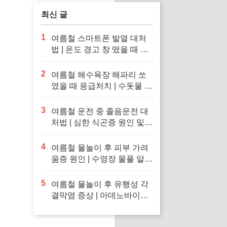
최신 글
1
여름철 스마트폰 발열 대처
법 | 온도 경고 창 떴을 때 응
급처치 및 냉장고·얼음팩 투
입 금지 이유
2
여름철 해수욕장 해파리 쏘
였을 때 응급처치 | 수돗물 세
척 금지 이유 및 독소 제거 바
닷물 세척 수칙
3
여름철 운전 중 졸음운전 대
처법 | 심한 식곤증 원인 및
차 내 산소 공급 환기·졸음
퇴치 응급처치 수칙
4
여름철 물놀이 후 피부 가려
움증 원인 | 수영장 물풀 알레
르기 두드러기 긴급 진정 응
급처치 수칙
5
여름철 물놀이 후 유행성 각
결막염 증상 | 아데노바이러
스 아폴로 눈병 전염 차단 및
눈 충혈 응급처치 수칙