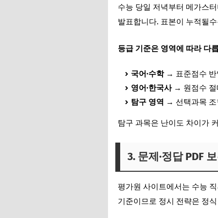
수능 당일 저녁부터 메가스터
발표합니다. 표본이 누적될수
등급 기준은 영역에 따라 다릅
국어·수학
→ 표준점수 반
영어·한국사
→ 원점수 
탐구 영역
→ 선택과목 조
탐구 과목은 난이도 차이가 커
3. 문제·정답 PDF 
평가원 사이트에서는 수능 직후
기준이므로 정시 전략은 정식 