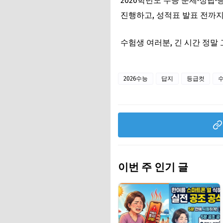
2026학년도 수능 문제·정답
진행하고, 성적표 발표 전까지
수험생 여러분, 긴 시간 정말
2026수능
답지
등급컷
이번 주 인기 글