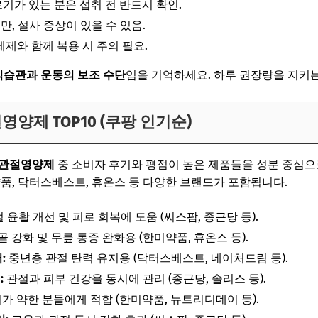
기가 있는 분은 섭취 전 반드시 확인.
팽만, 설사 증상이 있을 수 있음.
제와 함께 복용 시 주의 필요.
식습관과 운동의 보조 수단
임을 기억하세요. 하루 권장량을 지키는
절영양제 TOP10 (쿠팡 인기순)
 관절영양제
중 소비자 후기와 평점이 높은 제품들을 성분 중심으
약품, 닥터스베스트, 휴온스 등 다양한 브랜드가 포함됩니다.
 윤활 개선 및 피로 회복에 도움 (씨스팜, 종근당 등).
 강화 및 무릎 통증 완화용 (한미약품, 휴온스 등).
:
중년층 관절 탄력 유지용 (닥터스베스트, 네이처드림 등).
:
관절과 피부 건강을 동시에 관리 (종근당, 솔리스 등).
가 약한 분들에게 적합 (한미약품, 뉴트리디데이 등).