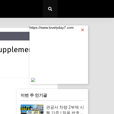
https://www.lovelyday7.com
✕
pplements
https://www.lovelyday7.com
이번 주 인기글
관공서 차량 2부제 시
행 기준 | 적용 번호판