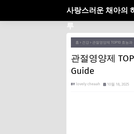
사랑스러운 채아의 
루
홈
건강
관절영양제 TOP10 효능과 부작용
관절영양제 TOP10
Guide
lovely cheaah
10월 18, 2025