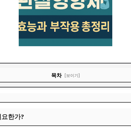
목차
[보이기]
필요한가?
 필요한가?
시 주의사항