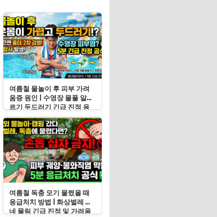
여름철 물놀이 후 피부 가려
움증 원인 | 수영장 물풀 알레
르기 두드러기 긴급 진정 응
급처치 수칙
여름철 독충 모기 물렸을 때
응급처치 방법 | 화상벌레 지
네 물림 긴급 진정 및 가려움