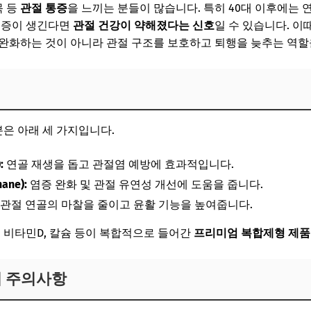
목 등
관절 통증
을 느끼는 분들이 많습니다. 특히 40대 이후에는 연
절영양제 TOP10 (쿠팡 인기순)
통증이 생긴다면
관절 건강이 약해졌다는 신호
일 수 있습니다. 이
 완화하는 것이 아니라 관절 구조를 보호하고 퇴행을 늦추는 역할
7일 기준 정리
은 아래 세 가지입니다.
:
연골 재생을 돕고 관절염 예방에 효과적입니다.
ane):
염증 완화 및 관절 유연성 개선에 도움을 줍니다.
관절 연골의 마찰을 줄이고 윤활 기능을 높여줍니다.
, 비타민D, 칼슘 등이 복합적으로 들어간
프리미엄 복합제형 제품
 시 주의사항