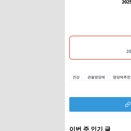
20
2
건강
관절영양제
영양제추천
이번 주 인기 글