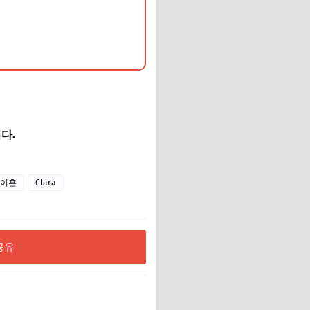
다.
이혼
Clara
공유