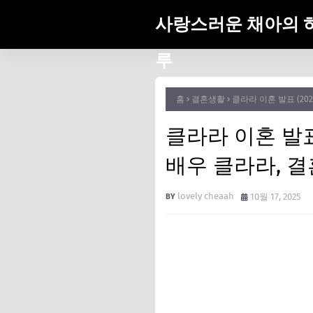
사랑스러운 채아의 
루
홈
결혼생활
클라라 이혼 발표 (2025
클라라 이혼 발표 (2
배우 클라라, 결
lovely cheaah
10월 17, 2025