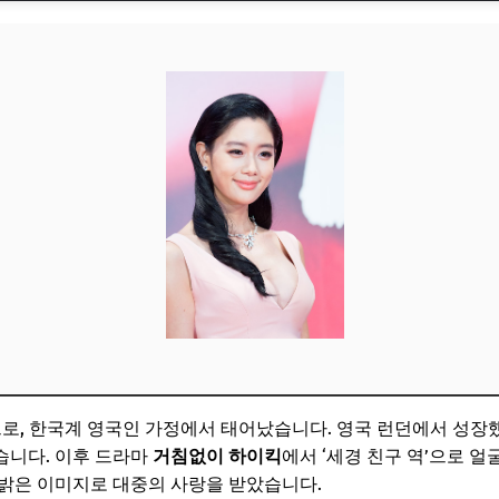
과의 결혼
배경
적 절차
활동
여론
로, 한국계 영국인 가정에서 태어났습니다. 영국 런던에서 성장했
습니다. 이후 드라마
거침없이 하이킥
에서 ‘세경 친구 역’으로 얼
밝은 이미지로 대중의 사랑을 받았습니다.