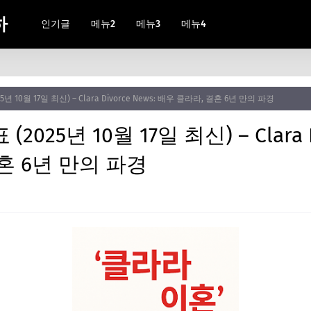
하
인기글
메뉴2
메뉴3
메뉴4
년 10월 17일 최신) – Clara Divorce News: 배우 클라라, 결혼 6년 만의 파경
025년 10월 17일 최신) – Clara Di
혼 6년 만의 파경