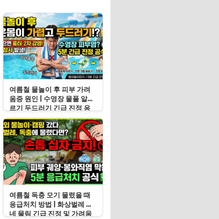
여름철 물놀이 후 피부 가려
움증 원인 | 수영장 물풀 알레
르기 두드러기 긴급 진정 응
급처치 수칙
여름철 독충 모기 물렸을 때
응급처치 방법 | 화상벌레 지
네 물림 긴급 진정 및 가려움