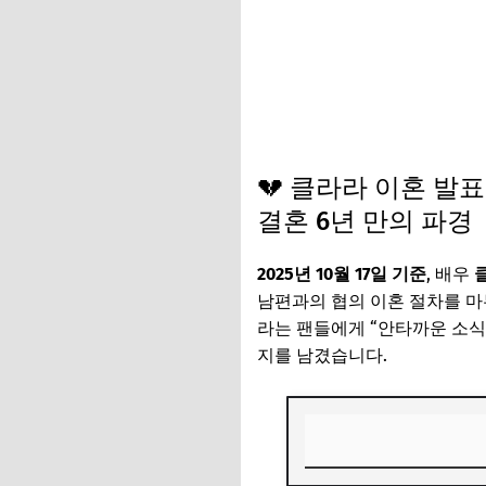
💔 클라라 이혼 발표 (2
결혼 6년 만의 파경
2025년 10월 17일 기준
, 배우
클
남편과의 협의 이혼 절차를 마
라는 팬들에게 “안타까운 소식
지를 남겼습니다.