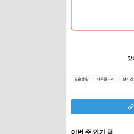
앞
결혼생활
배우클라라
실시간
이번 주 인기 글