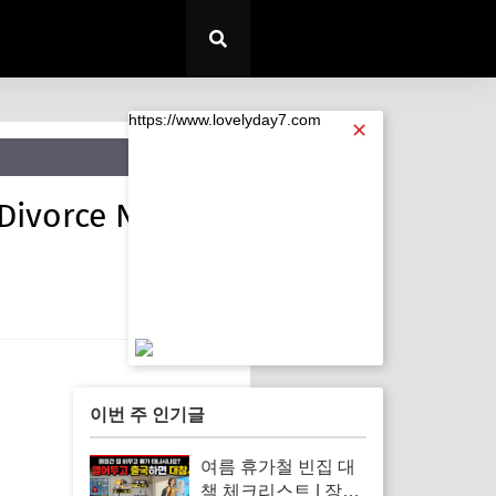
https://www.lovelyday7.com
✕
vorce News:
https://www.lovelyday7.com
이번 주 인기글
여름 휴가철 빈집 대
책 체크리스트 | 장기