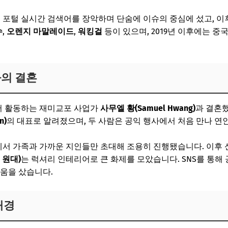
’로 포털 실시간 검색어를 장악하며 단숨에 이슈의 중심에 섰고, 
수
,
오렌지 마말레이드
,
워킹걸
등이 있으며, 2019년 이후에는 
과의 결혼
서 활동하는 재미교포 사업가
사무엘 황(Samuel Hwang)
과 결혼
n)
의 대표로 알려졌으며, 두 사람은 공익 행사에서 처음 만나 
에서 가족과 가까운 지인들만 초대해 조용히 진행됐습니다. 이후
 원대)
는 럭셔리 인테리어로 큰 화제를 모았습니다. SNS를 통해
움을 샀습니다.
배경