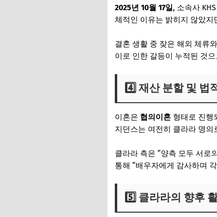
2025년 10월 17일
, 소속사 K
체적인 이유는 밝히지 않았지만
결혼 생활 중 잦은 해외 체류
이로 인한 갈등이 누적된 것으
4️⃣ 재산 분할 및 법
이혼은
협의이혼
형태로 진행되
지던스는 여전히 클라라 명의로
클라라 측은 “양측 모두 서로
통해 “배우자에게 감사하며 각
5️⃣ 클라라의 향후 