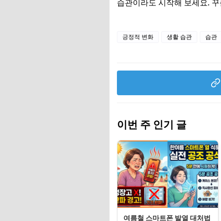
습관이라도 시작해 보세요. 꾸
긍정적 변화
생활 습관
습관
이번 주 인기 글
여름철 스마트폰 발열 대처법