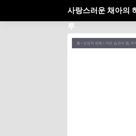
사랑스러운 채아의 
루
홈
긍정적 변화
작은 습관의 힘, 