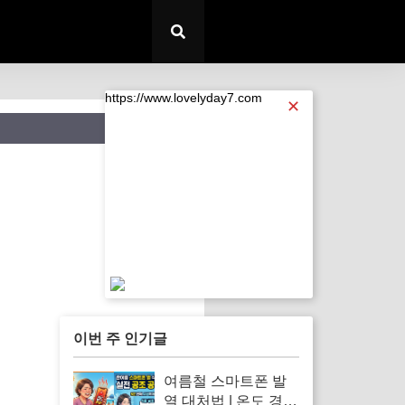
https://www.lovelyday7.com
✕
https://www.lovelyday7.com
이번 주 인기글
여름철 스마트폰 발
열 대처법 | 온도 경고