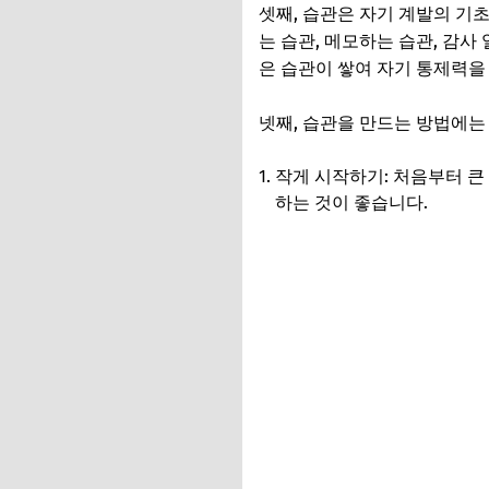
셋째, 습관은 자기 계발의 기
는 습관, 메모하는 습관, 감사
은 습관이 쌓여 자기 통제력을 
넷째, 습관을 만드는 방법에는
작게 시작하기: 처음부터 큰 
하는 것이 좋습니다.