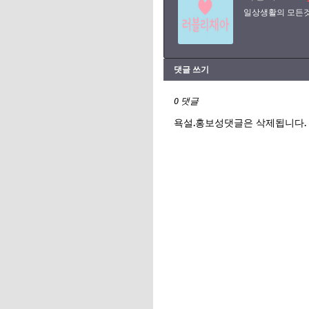
일상생활의 모든것
댓글 쓰기
0 댓글
욕설.홍보성댓글은 삭제됩니다.