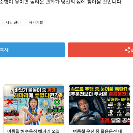
준함이 쌓이면 놀라운 변화가 당신의 삶에 찾아올 것입니다.
시간 관리
자기계발
복사
여름철 해수욕장 해파리 쏘였
여름철 운전 중 졸음운전 대