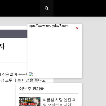
https://www.lovelyday7.com
✕
투자
https://www.lovelyday7.com
 상관없이 누구나 할 수 있는
강 모두에 큰 이점을 준다고
이번 주 인기글
여름철 차량 엔진 과
열 오버히트 대처법 |