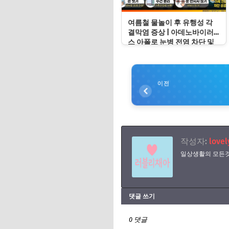
여름철 물놀이 후 유행성 각
결막염 증상 | 아데노바이러
스 아폴로 눈병 전염 차단 및
눈 충혈 응급처치 수칙
이전
작성자:
lovel
일상생활의 모든것
댓글 쓰기
0 댓글