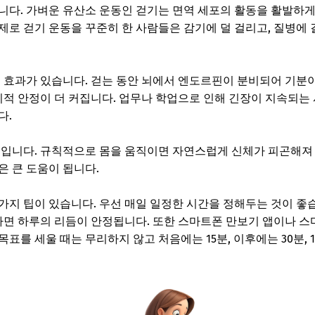
니다. 가벼운 유산소 운동인 걷기는 면역 세포의 활동을 활발하게
제로 걷기 운동을 꾸준히 한 사람들은 감기에 덜 걸리고, 질병에
큰 효과가 있습니다. 걷는 동안 뇌에서 엔도르핀이 분비되어 기
심리적 안정이 더 커집니다. 업무나 학업으로 인해 긴장이 지속되는
다.
높입니다. 규칙적으로 몸을 움직이면 자연스럽게 신체가 피곤해져
은 큰 도움이 됩니다.
가지 팁이 있습니다. 우선 매일 일정한 시간을 정해두는 것이 좋
 하면 하루의 리듬이 안정됩니다. 또한 스마트폰 만보기 앱이나 
표를 세울 때는 무리하지 않고 처음에는 15분, 이후에는 30분,