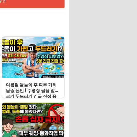
공유
여름철 물놀이 후 피부 가려
움증 원인 | 수영장 물풀 알레
르기 두드러기 긴급 진정 응
급처치 수칙