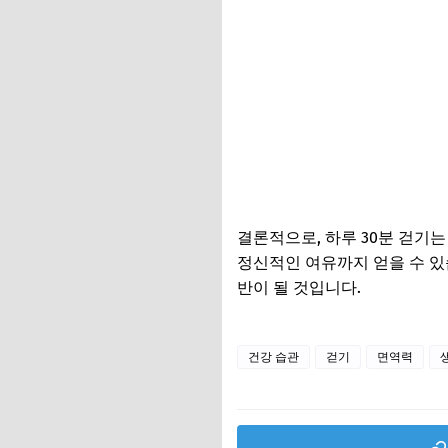
결론적으로, 하루 30분 걷기
정신적인 여유까지 얻을 수 있
반이 될 것입니다.
건강 습관
걷기
면역력