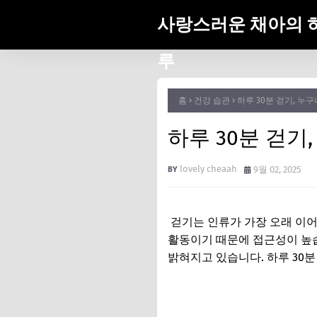
사랑스러운 채아의 
루
홈
건강 습관
하루 30분 걷기, 누
하루 30분 걷기
lovely cheaah
9월 02, 2025
걷기는 인류가 가장 오래 이어
활동이기 때문에 접근성이 높습
밝혀지고 있습니다. 하루 30분