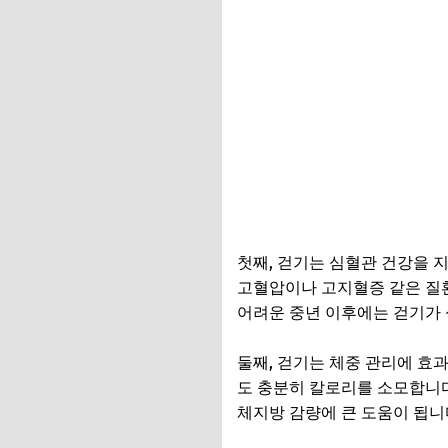
첫째, 걷기는 심혈관 건강을 
고혈압이나 고지혈증 같은 질환
어려운 중년 이후에는 걷기가 
둘째, 걷기는 체중 관리에 효
도 충분히 칼로리를 소모합니다.
체지방 감량에 큰 도움이 됩니