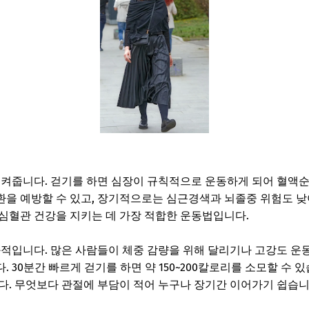
지켜줍니다. 걷기를 하면 심장이 규칙적으로 운동하게 되어 혈액
을 예방할 수 있고, 장기적으로는 심근경색과 뇌졸중 위험도 낮
심혈관 건강을 지키는 데 가장 적합한 운동법입니다.
과적입니다. 많은 사람들이 체중 감량을 위해 달리기나 고강도 운
 30분간 빠르게 걷기를 하면 약 150~200칼로리를 소모할 수 
다. 무엇보다 관절에 부담이 적어 누구나 장기간 이어가기 쉽습니