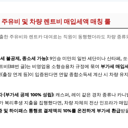
항: 주유비 및 차량 렌트비 매입세액 매칭 룰
출한 주유비와 렌트카 대여료는 직원이 동행했더라도 차량 종류와
가세 불공제, 종소세 가능):
9인승 미만의 일반 세단이나 산타페, 쏘
트비(88번 글)는 비영업용 소형승용차 규정에 묶여
부가세 매입세
동선(출장 연계 등)이 입증된다면 연말 종합소득세 계산 시 차량 유
 (부가세 공제 100% 성립):
캐스퍼, 레이 같은 경차 종류나 카니발
가 복리후생 지출을 집행했다면, 차량 자체의 전산 인프라가 매입
증 및 하이패스 통행료 결제액의 10%를 온전하게 부가세 환급
받을