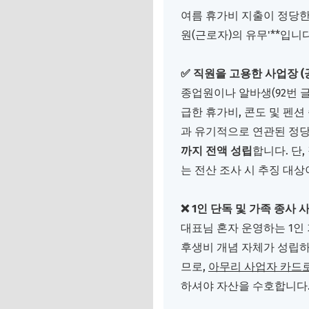
4. 1인 창업자를 위
여름 휴가비 지출이 정당한
원(근로자)의 유무'**입니다
✅ 직원을 고용한 사업장 (
종업원이나 알바생(92번 
급한 휴가비, 콘도 및 펜션
과 유기적으로 연관된 정
까지 전액 성립
합니다. 단
는 전산 조사 시 추징 대
❌ 1인 단독 및 가족 종사 
대표님 혼자 운영하는 1인
후생비 개념 자체가 성립하
므로,
아무리 사업자 카드로
하셔야 자산을 수호합니다