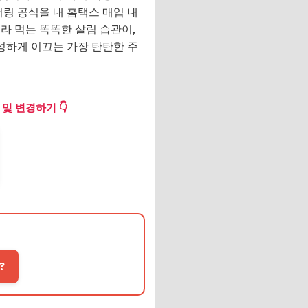
링 공식을 내 홈택스 매입 내
라 먹는 똑똑한 살림 습관이,
성하게 이끄는 가장 탄탄한 주
및 변경하기 👇
?