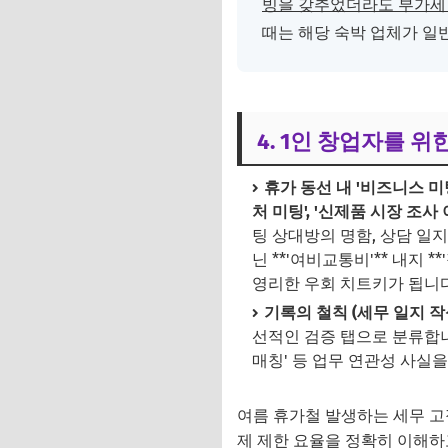
빙을 갖추었더라도 부가세 
때는 해당 숙박 업체가 일
4. 1인 창업자를 
휴가 동선 내 '비즈니스 미
처 미팅', '신제품 시장 조사
팅 상대방의 명함, 상담 일
닌 **'여비교통비'** 내지
영리한 우회 치트키가 됩니다
기록의 철칙 (세무 일지 작성
선적인 검증 탭으로 분류합니
매칭' 등 업무 연관성 사실
여름 휴가철 발생하는 세무 고
제 제한 요율을 정확히 이해하