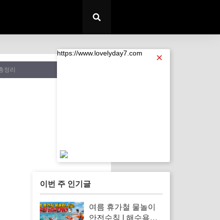
https://www.lovelyday7.com
✕
 총정리
https://www.lovelyday7.com
이번 주 인기글
여름 휴가철 물놀이
안전수칙 | 해수욕장