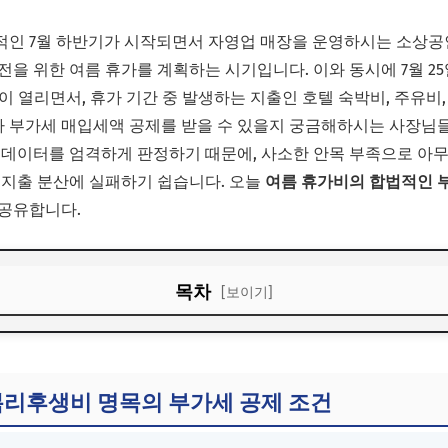
적인 7월 하반기가 시작되면서 자영업 매장을 운영하시는 소상공
전을 위한 여름 휴가를 계획하는 시기입니다. 이와 동시에 7월 
전산이 열리면서, 휴가 기간 중 발생하는 지출인 호텔 숙박비, 주유비
 부가세 매입세액 공제를 받을 수 있을지 궁금해하시는 사장님들
 데이터를 엄격하게 판정하기 때문에, 사소한 안목 부족으로 아무
 지출 분산에 실패하기 쉽습니다. 오늘
여름 휴가비의 합법적인 
 공유합니다.
목차
[보이기]
 복리후생비 명목의 부가세 공제 조건
: 주유비 및 차량 렌트비 매입세액 매칭 룰
 복리후생비 명목의 부가세 공제 조건
: 3대 적격증빙 서류 및 거래처 매칭 수칙