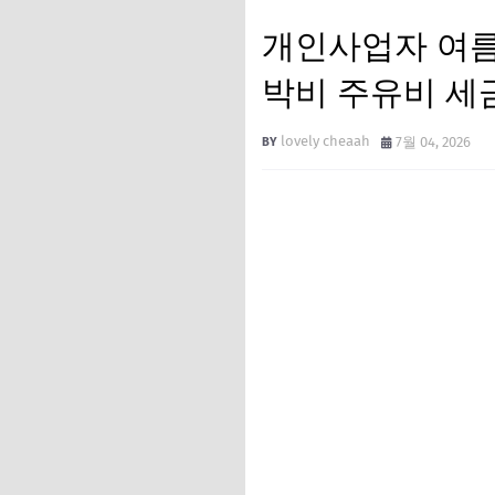
개인사업자 여름
박비 주유비 세
lovely cheaah
7월 04, 2026