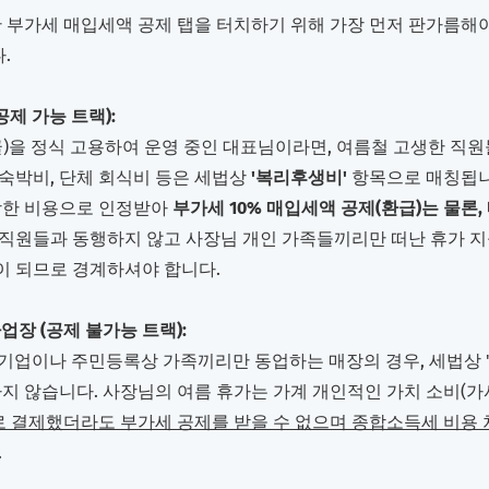
한 우회 절세: 종합소득세 '여비교통비' 돌파 전략
 부가세 매입세액 공제 탭을 터치하기 위해 가장 먼저 판가름해야 
.
공제 가능 트랙):
글)을 정식 고용하여 운영 중인 대표님이라면, 여름철 고생한 직원
 숙박비, 단체 회식비 등은 세법상
'복리후생비'
항목으로 매칭됩니
당한 비용으로 인정받아
부가세 10% 매입세액 공제(환급)는 물론
, 직원들과 동행하지 않고 사장님 개인 가족들끼리만 떠난 휴가 지
상이 되므로 경계하셔야 합니다.
사업장 (공제 불가능 트랙):
 기업이나 주민등록상 가족끼리만 동업하는 매장의 경우, 세법상 '
지 않습니다. 사장님의 여름 휴가는 가계 개인적인 가치 소비(가
 결제했더라도 부가세 공제를 받을 수 없으며 종합소득세 비용 
.