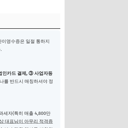
 간이영수증은 일절 통하지
.
법인카드 결제, ③ 사업자등
나를 반드시 매칭하셔야 정
세자(특히 매출 4,800만
상 대표님이 아무리 적격증