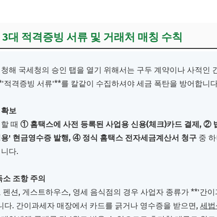
: 3대 적격증빙 서류 및 거래처 매칭 수칙
청해 국세청의 승인 탭을 열기 위해서는 구두 계약이나 사적인
*'적격증빙 서류'**를 칼같이 수집하셔야 세금 폭탄을 방어합니다
 확보
제할 때
① 홈택스에 사전 등록된 사업용 신용(체크)카드 결제, ② 
용' 현금영수증 발행, ④ 정식 홈택스 전자세금계산서 청구
중 하
니다.
독소 조항 주의
펜션, 게스트하우스, 영세 음식점의 경우 사업자 종류가 **'간이과
많습니다. 간이과세자 매장에서 카드를 긁거나 영수증을 받으면,
세법