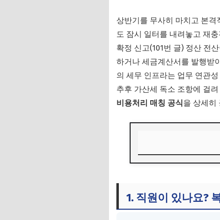
상반기를 무사히 마치고 본격
도 잠시 일터를 내려놓고 재충
확정 신고(101번 글) 정산 
하거나 세금계산서를 발행받아
의 세무 인프라는 업무 연관성
추후 가산세 독소 조항에 걸려
비용처리 매칭 공식
을 상세히
1. 직원이 있나요?
2. 업종별 예외 조항
1. 직원이 있나요?
3. 국세청 무기 확보