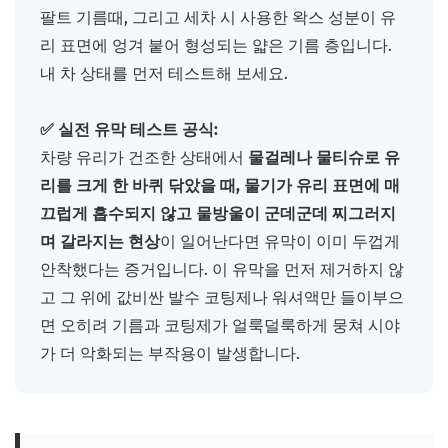
팔트 기름때, 그리고 세차 시 사용한 왁스 성분이 유
리 표면에 엉겨 붙어 형성되는 얇은 기름 층입니다.
내 차 상태를 먼저 테스트해 보세요.
✅ 실전 유막 테스트 공식:
차량 유리가 건조한 상태에서
물걸레나 물티슈로 유
리를 크게 한 바퀴 닦았을 때, 물기가 유리 표면에 매
끄럽게 흡수되지 않고 물방울이 군데군데 찌그러지
며 갈라지는 현상
이 일어난다면 유막이 이미 두껍게
안착했다는 증거입니다. 이 유막을 먼저 제거하지 않
고 그 위에 값비싼 발수 코팅제나 워셔액만 들이부으
면 오히려 기름과 코팅제가 얼룩덜룩하게 뭉쳐 시야
가 더 악화되는 부작용이 발생합니다.