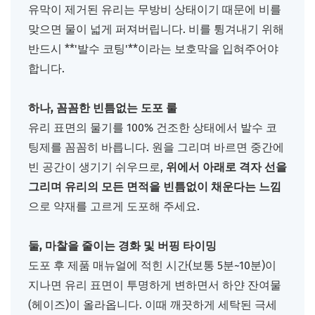
유막이 제거된 유리는 무방비 상태이기 때문에 비를
맞으면 물이 넓게 퍼져버립니다. 비를 튕겨내기 위해
반드시 **'발수 코팅'**이라는 보호막을 입혀주어야
합니다.
하나, 꼼꼼한 빈틈없는 도포 룰
유리 표면의 물기를 100% 건조한 상태에서 발수 코
팅제를 꼼꼼히 바릅니다. 원을 그리며 바르면 중간에
빈 공간이 생기기 쉬우므로,
위에서 아래로 격자 선을
그리며 유리의 모든 면적을 빈틈없이 채운다는 느낌
으로 약재를 고르게 도포해 주세요.
둘, 마찰을 줄이는 경화 및 버핑 타이밍
도포 후 제품 매뉴얼에 적힌 시간(보통 5분~10분)이
지나면 유리 표면이 투명하게 변하면서 하얀 잔여물
(헤이즈)이 올라옵니다. 이때 깨끗하게 세탁된 극세