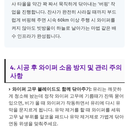
사 타올을 약간 꽉 짜서 묵직하게 닦아내는 '버핑' 작
업을 진행합니다. 잔사가 완전히 사라질 때까지 부드
럽게 버핑해 주면 시속 60km 이상 주행 시 와이퍼를
켜지 않아도 빗방울이 하늘로 날아가는 마법 같은 배
수 인프라가 완성됩니다.
4. 시공 후 와이퍼 소음 방지 및 관리 주의
사항
와이퍼 고무 블레이드도 함께 닦아주기:
유리는 깨끗하
게 청소해 놨는데 정작 와이퍼 고무에 기름때가 잔뜩 묻어
있으면, 비가 올 때 와이퍼가 작동하면서 유리에 다시 유
막을 문지르게 됩니다. 유막 제거를 할 때 와이퍼를 세워
고무 날 부위를 알코올 패드나 유막 제거제로 가볍게 닦아
연동 위생을 맞춰주세요.