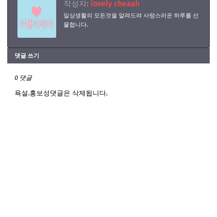
작성자:
lovely cheaah
일상생활의 모든것을 알려드려 사랑스러운 하루를 선
물합니다.
댓글 쓰기
0 댓글
욕설.홍보성댓글은 삭제됩니다.