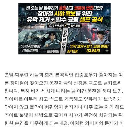
연일 찌푸린 하늘과 함께 본격적인 집중호우가 쏟아지는 여
름 장마철이 찾아오면 운전자들의 신경은 극도로 날카로워
집니다. 특히 비가 세차게 내리는 날 야간 운전을 하다 보면,
와이퍼를 아무리 최고 속도로 가동해도 앞유리가 보송하게
닦이지 않고 물막이 형편없이 번지거나 마주 오는 차의 헤드
라이트 불빛이 사방으로 흩어져 시야가 완전히 차단되는 위
험한 순간을 마주하게 되는데요. 이처럼 와이퍼의 문제가 아