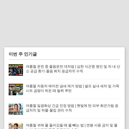
이번 주 인기글
여름철 운전 중 졸음운전 대처법 | 심한 식곤증 원인 및 차 내 산
소 공급 환기·졸음 퇴치 응급처치 수칙
여름철 자동차 에어컨 냄새 제거 방법 | 셀프 실내 세차 및 가죽
시트 곰팡이 찌든 때 탈취 루틴
여름철 일광화상 긴급 진정 방법 | 햇빛에 탄 피부 화끈거림 응
급처치 및 허물·물집 관리 수칙
여름철 귀에 물 들어갔을 때 물 빼는 법 | 면봉 사용 금지 및 물