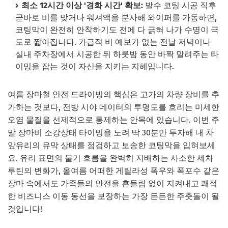
최소 12시간 이상 '경화 시간' 확보:
발수 코팅 시공 직후
곧바로 비를 맞거나 워셔액을 분사해 와이퍼를 가동하면,
코팅막이 완전히 안착하기도 전에 다 긁혀 나가 수명이 극
도로 짧아집니다. 가급적 비 예보가 없는 전날 저녁이나
실내 주차장에서 시공한 뒤 하룻밤 동안 바짝 말려주는 타
이밍을 잡는 것이 자산을 지키는 지혜입니다.
여름 장마철 안전 드라이빙의 핵심은 고가의 차량 장비를 추
가하는 것보다, 전방 시야 데이터의 투명도를 흐리는 미세한
오염 물질을 선제적으로 통제하는 안목에 있습니다. 이번 주
말 장마비 소강상태 타이밍을 노려 딱 30분만 투자해 내 차
앞유리의 유막 상태를 점검하고 보송한 코팅막을 입혀보세
요. 유리 표면의 물기 흐름을 완벽히 지배하는 사소한 세차
루틴의 변화가, 올여름 어떠한 게릴라성 폭우와 폭포수 같은
장마 속에서도 가족들의 안전을 흔들림 없이 지켜내고 쾌적
한 비즈니스 이동 동선을 보장하는 가장 든든한 주춧돌이 될
것입니다!