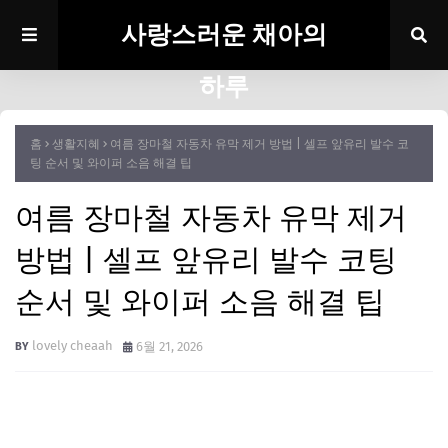
사랑스러운 채아의
하루
홈
생활지혜
여름 장마철 자동차 유막 제거 방법 | 셀프 앞유리 발수 코
팅 순서 및 와이퍼 소음 해결 팁
여름 장마철 자동차 유막 제거
방법 | 셀프 앞유리 발수 코팅
순서 및 와이퍼 소음 해결 팁
lovely cheaah
6월 21, 2026