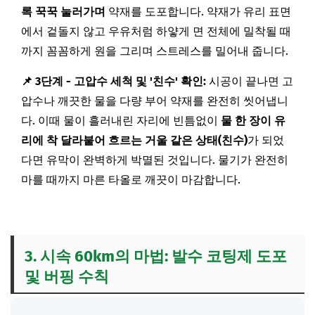
록 꾹꾹 눌러가며
약재를 도포합니다. 약재가 유리 표면
에서 겉돌지 않고 우유처럼 하얗게 면 전체에 밀착될 때
까지 꼼꼼하게 원을 그리며 스트레스를 밀어내 줍니다.
📌 3단계 - 고압수 세척 및 '친수' 확인:
시공이 끝나면 고
압수나 깨끗한 물을 다량 부어 약재를 완전히 씻어냅니
다. 이때 물이 흘러내린 자리에 빈틈없이
물 한 장이 유
리에 착 달라붙어 흐르는 거울 같은 상태(친수)
가 되었
다면 유막이 완벽하게 박멸된 것입니다. 물기가 완전히
마를 때까지 마른 타올로 깨끗이 마감합니다.
3. 시속 60km의 마법: 발수 코팅제 도포
및 버핑 수칙