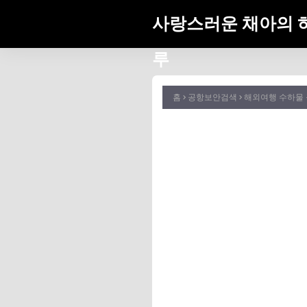
사랑스러운 채아의 
루
홈
공항보안검색
해외여행 수하물 