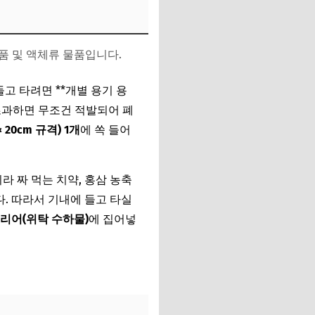
품 및 액체류 물품입니다.
들고 타려면 **개별 용기 용
 초과하면 무조건 적발되어 폐
20cm 규격) 1개
에 쏙 들어
 짜 먹는 치약, 홍삼 농축
다. 따라서 기내에 들고 타실
리어(위탁 수하물)
에 집어넣