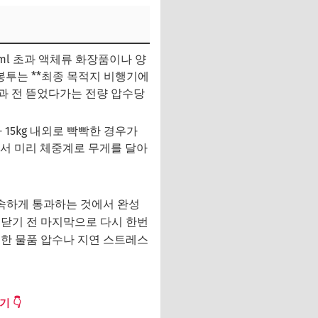
ml 초과 액체류 화장품이나 양
봉투는 **최종 목적지 비행기에
통과 전 뜯었다가는 전량 압수당
 15kg 내외로 빡빡한 경우가
에서 미리 체중계로 무게를 달아
속하게 통과하는 것에서 완성
 닫기 전 마지막으로 다시 한번
요한 물품 압수나 지연 스트레스
 👇