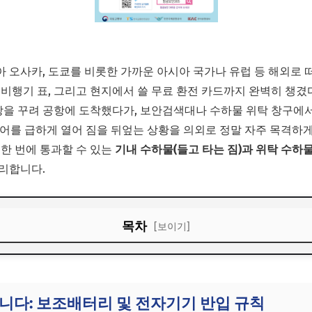
 오사카, 도쿄를 비롯한 가까운 아시아 국가나 유럽 등 해외로 
 비행기 표, 그리고 현지에서 쓸 무료 환전 카드까지 완벽히 챙겼
가방을 꾸려 공항에 도착했다가, 보안검색대나 수하물 위탁 창구에서 
어를 급하게 열어 짐을 뒤엎는 상황을 의외로 정말 자주 목격하
 한 번에 통과할 수 있는
기내 수하물(들고 타는 짐)과 위탁 수하물
리합니다.
목차
[보이기]
 됩니다: 보조배터리 및 전자기기 반입 규칙
다: 국제선 기내 액체류 100ml 제한 가이드
 됩니다: 보조배터리 및 전자기기 반입 규칙