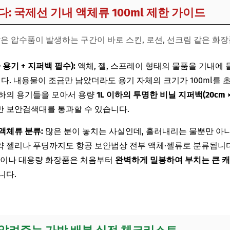
다: 국제선 기내 액체류 100ml 제한 가이드
많은 압수품이 발생하는 구간이 바로 스킨, 로션, 선크림 같은 화장
하 용기 + 지퍼백 필수):
액체, 젤, 스프레이 형태의 물품을 기내에 
합니다. 내용물이 조금만 남았더라도 용기 자체의 크기가 100ml를
 이하의 용기들을 모아서 용량
1L 이하의 투명한 비닐 지퍼백(20cm × 
만 보안검색대를 통과할 수 있습니다.
 액체류 분류:
많은 분이 놓치는 사실인데, 흘러내리는 물뿐만 아니라
 곤약 젤리나 푸딩까지도 항공 보안법상 전부 액체·젤류로 분류됩니
음식이나 대용량 화장품은 처음부터
완벽하게 밀봉하여 부치는 큰 캐
니다.