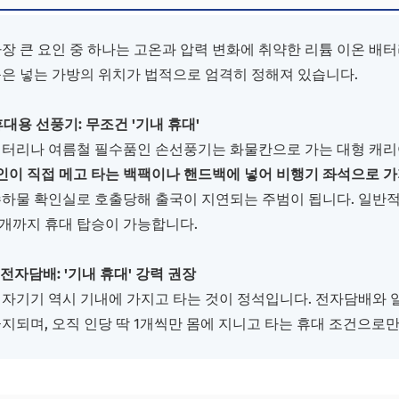
 알려주는 가방 배분 실전 체크리스트
한 액체류 및 주류 관리 수칙
장 큰 요인 중 하나는 고온과 압력 변화에 취약한 리튬 이온 배터
은 넣는 가방의 위치가 법적으로 엄격히 정해져 있습니다.
대용 선풍기: 무조건 '기내 휴대'
터리나 여름철 필수품인 손선풍기는 화물칸으로 가는 대형 캐리어
인이 직접 메고 타는 백팩이나 핸드백에 넣어 비행기 좌석으로 
물 확인실로 호출당해 출국이 지연되는 주범이 됩니다. 일반적인 10,
5개까지 휴대 탑승이 가능합니다.
 전자담배: '기내 휴대' 강력 권장
자기기 역시 기내에 가지고 타는 것이 정석입니다. 전자담배와 
지되며, 오직 인당 딱 1개씩만 몸에 지니고 타는 휴대 조건으로