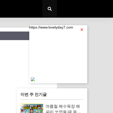
https://www.lovelyday7.com
✕
https://www.lovelyday7.com
이번 주 인기글
여름철 해수욕장 해
파리 쏘였을 때 응급