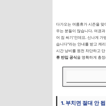
다가오는 여름휴가 시즌을 맞아
우는 분들이 많습니다. 여권과
어 짐 싸기'인데요. 신나게 
습니다"라는 안내를 받고 캐리
시간 낭비를 원천 차단하고 단
류 반입 공식
을 명확하게 총정
1. 부치면 절대 안
2. 들고 타면 뺏깁니
1. 부치면 절대 안