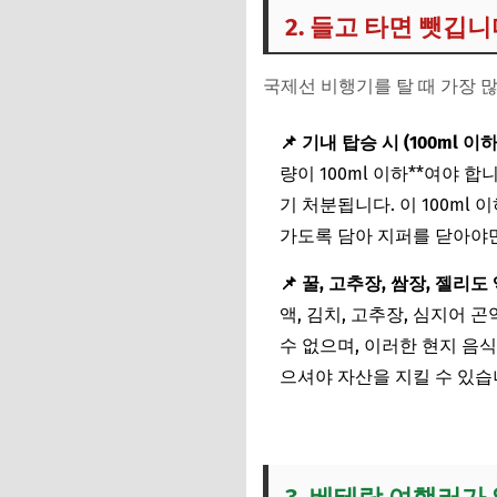
2. 들고 타면 뺏깁니
국제선 비행기를 탈 때 가장 
📌 기내 탑승 시 (100ml 이
량이 100ml 이하**여야 
기 처분됩니다. 이 100ml
가도록 담아 지퍼를 닫아야
📌 꿀, 고추장, 쌈장, 젤리도
액, 김치, 고추장, 심지어
수 없으며, 이러한 현지 
으셔야 자산을 지킬 수 있습