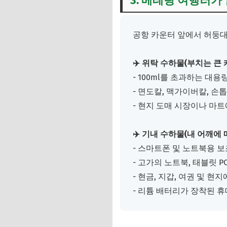
3. 베테랑 여행러가
공항 카운터 앞에서 허둥대
✈️ 위탁 수하물(부치는 큰 
- 100ml를 초과하는 대용
- 면도칼, 맥가이버칼, 손
- 현지 도매 시장이나 마트
✈️ 기내 수하물(내 어깨에 
- 스마트폰 및 노트북용 
- 고가의 노트북, 태블릿 
- 현금, 지갑, 여권 및 현
- 리튬 배터리가 장착된 