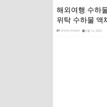
해외여행 수하물
위탁 수하물 액
lovely cheaah
6월 14, 2026