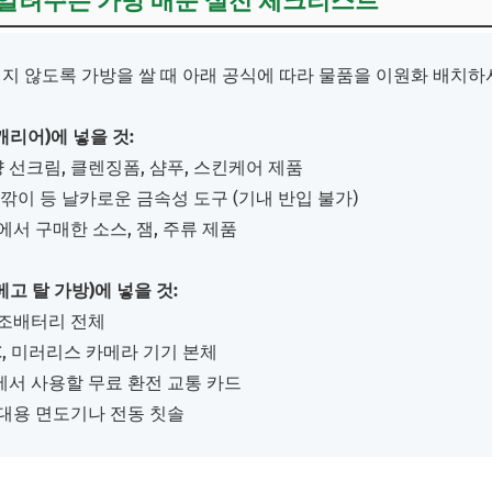
 알려주는 가방 배분 실전 체크리스트
지 않도록 가방을 쌀 때 아래 공식에 따라 물품을 이원화 배치하
캐리어)에 넣을 것:
량 선크림, 클렌징폼, 샴푸, 스킨케어 제품
톱깎이 등 날카로운 금속성 도구 (기내 반입 불가)
에서 구매한 소스, 잼, 주류 제품
메고 탈 가방)에 넣을 것:
보조배터리 전체
PC, 미러리스 카메라 기기 본체
지에서 사용할 무료 환전 교통 카드
휴대용 면도기나 전동 칫솔