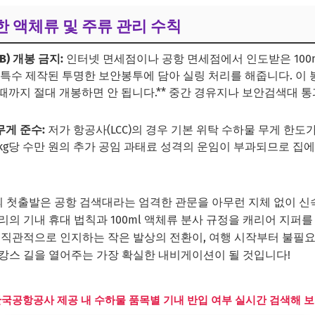
한 액체류 및 주류 관리 수칙
) 개봉 금지:
인터넷 면세점이나 공항 면세점에서 인도받은 100
 특수 제작된 투명한 보안봉투에 담아 실링 처리를 해줍니다. 이 
때까지 절대 개봉하면 안 됩니다.** 중간 경유지나 보안검색대 
무게 준수:
저가 항공사(LCC)의 경우 기본 위탁 수하물 무게 한도가
kg당 수만 원의 추가 공임 과태료 성격의 운임이 부과되므로 집
 첫출발은 공항 검색대라는 엄격한 관문을 아무런 지체 없이 신
의 기내 휴대 법칙과 100ml 액체류 분사 규정을 캐리어 지퍼를
 직관적으로 인지하는 작은 발상의 전환이, 여행 시작부터 불필
캉스 길을 열어주는 가장 확실한 내비게이션이 될 것입니다!
 한국공항공사 제공 내 수하물 품목별 기내 반입 여부 실시간 검색해 보기