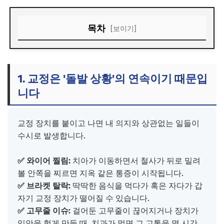
목차
[보이기]
1. 교정은 '돌발 상황'의 연속이기 때문입니다
2. 월 치료, 생각보다 자주 가야 합니다
1. 교정은 '돌발 상황'의 연속이기 때문입
3. 가까운 치과 고를 때 이것만은 확인하세요!
니다
교정 장치를 붙이고 나면 내 의지와 상관없는 일들이
수시로 발생합니다.
✅ 와이어 찔림:
치아가 이동하면서 철사가 뒤로 밀려
볼 안쪽을 찌르면 지옥 같은 통증이 시작됩니다.
✅ 브라켓 탈락:
딱딱한 음식을 먹다가 혹은 자다가 갑
자기 교정 장치가 떨어질 수 있습니다.
✅ 고무줄 이슈:
걸어둔 고무줄이 끊어지거나 장치가
입안을 헐게 만들 때, 치과가 멀면 그 고통을 몇 시간