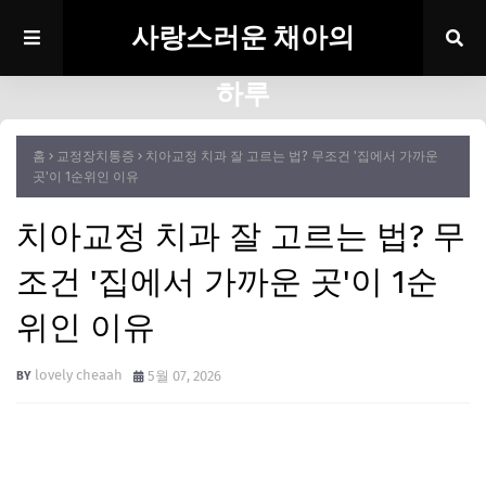
사랑스러운 채아의
하루
홈
교정장치통증
치아교정 치과 잘 고르는 법? 무조건 '집에서 가까운
곳'이 1순위인 이유
치아교정 치과 잘 고르는 법? 무
조건 '집에서 가까운 곳'이 1순
위인 이유
lovely cheaah
5월 07, 2026