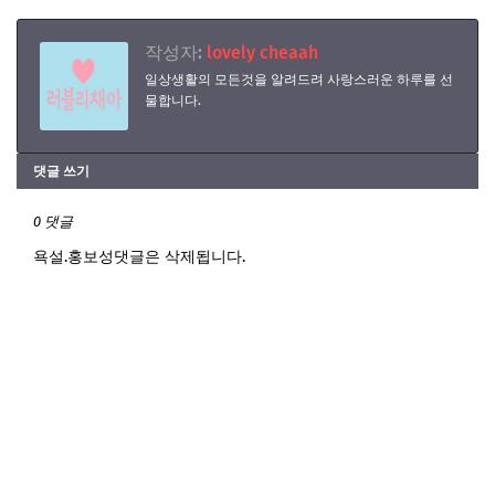
작성자:
lovely cheaah
일상생활의 모든것을 알려드려 사랑스러운 하루를 선
물합니다.
댓글 쓰기
0 댓글
욕설.홍보성댓글은 삭제됩니다.