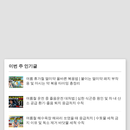
이번 주 인기글
여름 휴가철 멀미약 올바른 복용법 | 붙이는 멀미약 패치 부작
용 및 마시는 약 복용 타이밍 총정리
여름철 운전 중 졸음운전 대처법 | 심한 식곤증 원인 및 차 내 산
소 공급 환기·졸음 퇴치 응급처치 수칙
여름철 해수욕장 해파리 쏘였을 때 응급처치 | 수돗물 세척 금
지 이유 및 독소 제거 바닷물 세척 수칙