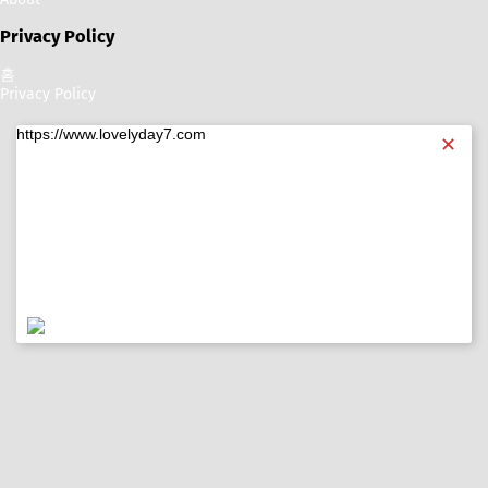
Privacy Policy
홈
Privacy Policy
https://www.lovelyday7.com
✕
https://www.lovelyday7.com