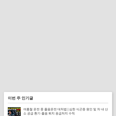
이번 주 인기글
여름철 운전 중 졸음운전 대처법 | 심한 식곤증 원인 및 차 내 산
소 공급 환기·졸음 퇴치 응급처치 수칙