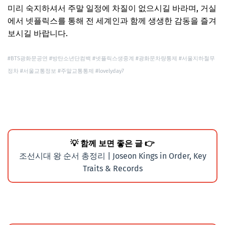
미리 숙지하셔서 주말 일정에 차질이 없으시길 바라며, 거실
에서 넷플릭스를 통해 전 세계인과 함께 생생한 감동을 즐겨
보시길 바랍니다.
#BTS광화문공연 #방탄소년단컴백 #넷플릭스생중계 #광화문차량통제 #서울지하철무
정차 #서울교통정보 #주말교통통제 #lovelyday7
💡 함께 보면 좋은 글 👉
조선시대 왕 순서 총정리 | Joseon Kings in Order, Key
Traits & Records