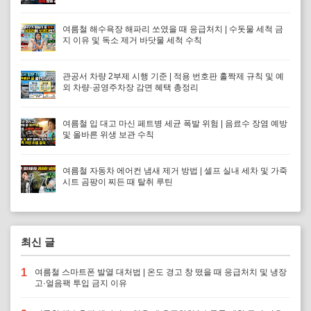
여름철 해수욕장 해파리 쏘였을 때 응급처치 | 수돗물 세척 금
지 이유 및 독소 제거 바닷물 세척 수칙
관공서 차량 2부제 시행 기준 | 적용 번호판 홀짝제 규칙 및 예
외 차량·공영주차장 감면 혜택 총정리
여름철 입 대고 마신 페트병 세균 폭발 위험 | 음료수 장염 예방
및 올바른 위생 보관 수칙
여름철 자동차 에어컨 냄새 제거 방법 | 셀프 실내 세차 및 가죽
시트 곰팡이 찌든 때 탈취 루틴
최신 글
1
여름철 스마트폰 발열 대처법 | 온도 경고 창 떴을 때 응급처치 및 냉장
고·얼음팩 투입 금지 이유