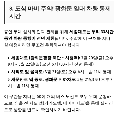
3. 도심 마비 주의! 광화문 일대 차량 통제
시간
공연 무대 설치와 인파 관리를 위해
세종대로는 무려 33시간
동안 차량 통행이 전면 제한
됩니다. 주말에 이 근처를 지나
실 예정이라면 무조건 우회하셔야 합니다.
세종대로 (광화문광장 북단 ~ 시청역):
3월 20일(금) 오후
9시 ~ 3월 22일(일) 오전 6시 (33시간 전면 통제)
사직로 및 율곡로:
3월 21일(토) 오후 4시 ~ 밤 11시 통제
새문안로 및 종로, 광화문 지하차도:
3월 21일(토) 오후 7
시 ~ 밤 11시 통제
이 구간을 지나는 60여 개의 버스 노선도 모두 우회 운행하
므로, 외출 전 지도 앱(카카오맵, 네이버지도)을 통해 실시간
도로 상황을 반드시 확인하시기 바랍니다.