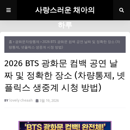
사랑스러운 채아의
하루
홈
광화문차량통제
2026 BTS 광화문 컴백 공연 날짜 및 정확한 장소 (차
량통제, 넷플릭스 생중계 시청 방법)
2026 BTS 광화문 컴백 공연 날
짜 및 정확한 장소 (차량통제, 넷
플릭스 생중계 시청 방법)
lovely cheaah
3월 19, 2026