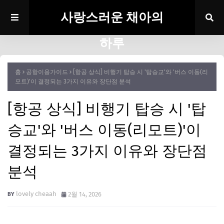
사랑스러운 채아의
하루
홈
공항이용가이드
[항공 상식] 비행기 탑승 시 '탑승교'와 '버스 이동(리
모트)'이 결정되는 3가지 이유와 장단점 분석
[항공 상식] 비행기 탑승 시 '탑
승교'와 '버스 이동(리모트)'이
결정되는 3가지 이유와 장단점
분석
lovely cheaah
2월 14, 2026