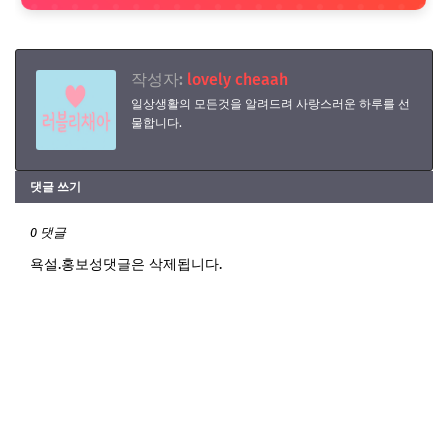
작성자:
lovely cheaah
일상생활의 모든것을 알려드려 사랑스러운 하루를 선
물합니다.
댓글 쓰기
0 댓글
욕설.홍보성댓글은 삭제됩니다.