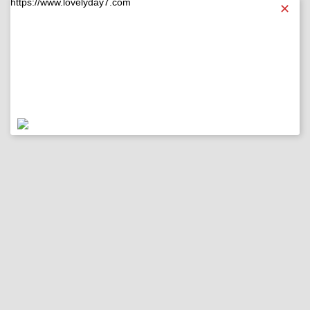
https://www.lovelyday7.com
✕
https://www.lovelyday7.com