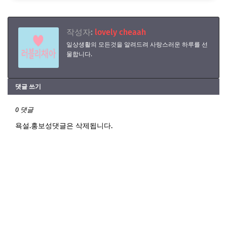
작성자:
lovely cheaah
일상생활의 모든것을 알려드려 사랑스러운 하루를 선
물합니다.
댓글 쓰기
0 댓글
욕설.홍보성댓글은 삭제됩니다.