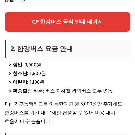
👉 한강버스 공식 안내 페이지
2. 한강버스 요금 안내
성인:
3,000원
청소년:
1,800원
어린이:
1,100원
환승할인 적용:
버스·지하철·광역버스 모두 연동
Tip.
기후동행카드를 이용한다면 월 5,000원만 추가해도
한강버스를 기간 내 무제한 탑승할 수 있어 비용 대비
효율이 매우 높습니다.