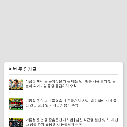
이번 주 인기글
여름철 귀에 물 들어갔을 때 물 빼는 법 | 면봉 사용 금지 및 물
놀이 외이도염 통증 응급처치 수칙
여름철 독충 모기 물렸을 때 응급처치 방법 | 화상벌레 지네 물
림 긴급 진정 및 가려움증 봉쇄 수칙
여름철 운전 중 졸음운전 대처법 | 심한 식곤증 원인 및 차 내 산
소 공급 환기·졸음 퇴치 응급처치 수칙