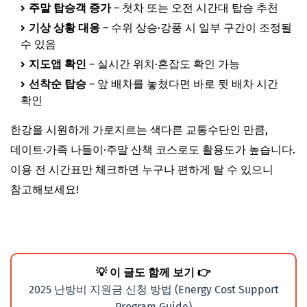
주말 탑승객 증가
– 첫차 또는 오전 시간대 탑승 추천
기상 상황 대응
– 수위 상승·강풍 시 일부 구간이 조정될
수 있음
지도앱 확인
– 실시간 위치·혼잡도 확인 가능
선착순 탑승
– 앞 배차를 놓쳤다면 바로 뒷 배차 시간
확인
한강을 시원하게 가로지르는 색다른 교통수단인 만큼,
데이트·가족 나들이·주말 산책 코스로도 활용도가 높습니다.
이용 전 시간표만 체크하면 누구나 편하게 탈 수 있으니
참고해보세요!
💡 이 글도 함께 보기 👉
2025 난방비 지원금 신청 방법 (Energy Cost Support
Program Guide)