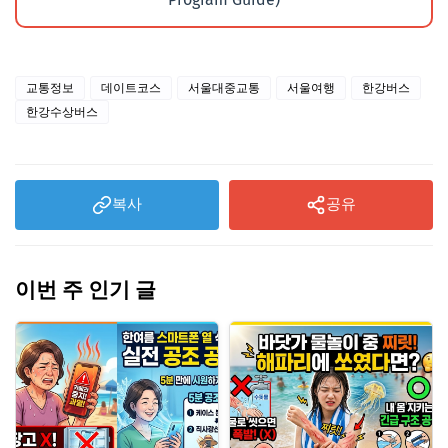
교통정보
데이트코스
서울대중교통
서울여행
한강버스
한강수상버스
복사
공유
이번 주 인기 글