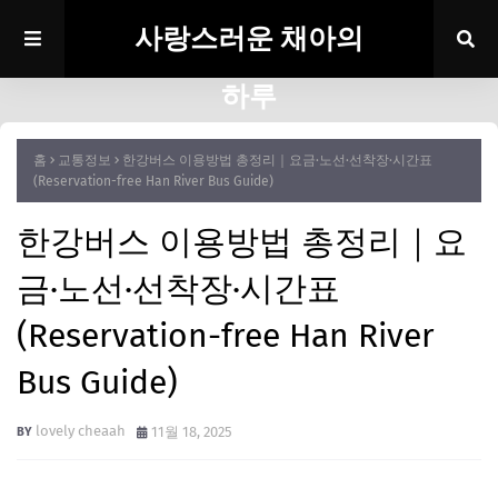
사랑스러운 채아의
하루
홈
교통정보
한강버스 이용방법 총정리｜요금·노선·선착장·시간표
(Reservation-free Han River Bus Guide)
한강버스 이용방법 총정리｜요
금·노선·선착장·시간표
(Reservation-free Han River
Bus Guide)
lovely cheaah
11월 18, 2025