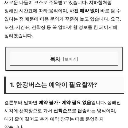
새로운 나들이 코스로 주목받고 있습니다. 지하철처럼
정해진 시간표에 따라 움직이며,
사전 예약 없이
바로 탈 수
있다는 점 때문에 이용 문의가 꾸준히 늘고 있습니다. 요금,
노선, 시간표, 선착장 등 꼭 알아야 할 정보를 한 페이지에
정리했습니다.
목차
[보이기]
1. 한강버스는 예약이 필요할까?
2. 한강버스 요금 안내
1. 한강버스는 예약이 필요할까?
3. 운행 시간표 & 간격
결론부터 말하면
예약 불가 · 예약 필요 없음
입니다. 정해진
4. 주요 선착장 위치
시각에 선착장으로 가서
선착순으로 탑승
하는 방식이며,
5. 이용 꿀팁
대기 줄이 길어도 추가 예약 창구는 따로 운영하지
않습니다.