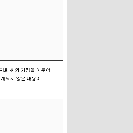
한지희 씨와 가정을 이루어
공개되지 않은 내용이