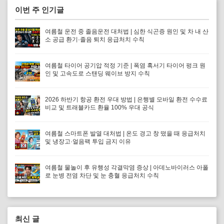
이번 주 인기글
여름철 운전 중 졸음운전 대처법 | 심한 식곤증 원인 및 차 내 산
소 공급 환기·졸음 퇴치 응급처치 수칙
여름철 타이어 공기압 적정 기준 | 폭염 혹서기 타이어 펑크 원
인 및 고속도로 스탠딩 웨이브 방지 수칙
2026 하반기 항공 환전 우대 방법 | 은행별 모바일 환전 수수료
비교 및 트래블카드 환율 100% 우대 공식
여름철 스마트폰 발열 대처법 | 온도 경고 창 떴을 때 응급처치
및 냉장고·얼음팩 투입 금지 이유
여름철 물놀이 후 유행성 각결막염 증상 | 아데노바이러스 아폴
로 눈병 전염 차단 및 눈 충혈 응급처치 수칙
최신 글