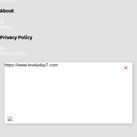
Contact
About
홈
About
Privacy Policy
홈
Privacy Policy
https://www.lovelyday7.com
✕
https://www.lovelyday7.com