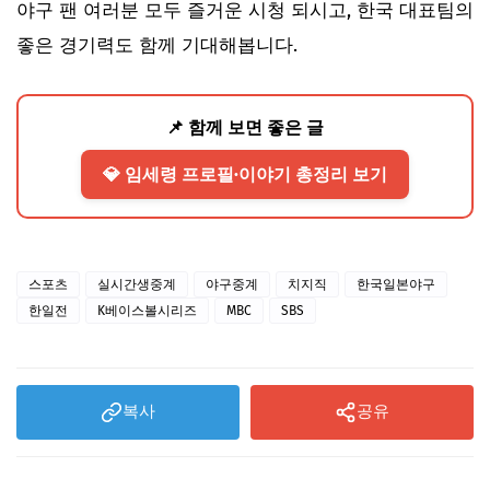
야구 팬 여러분 모두 즐거운 시청 되시고, 한국 대표팀의
좋은 경기력도 함께 기대해봅니다.
📌 함께 보면 좋은 글
💎 임세령 프로필·이야기 총정리 보기
스포츠
실시간생중계
야구중계
치지직
한국일본야구
한일전
K베이스볼시리즈
MBC
SBS
복사
공유