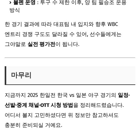
불펜 운영
: 투구 수 제한 이후, 양 팀 필승조 운용
방식
한 경기 결과에 따라 대표팀 내 입지와 향후 WBC
엔트리 경쟁 구도도 달라질 수 있어, 선수들에게는
그야말로
실전 평가전
이 됩니다.
마무리
지금까지 2025 한일전 한국 vs 일본 야구 경기의
일정·
선발·중계 채널·OTT 시청 방법
을 정리해드렸습니다.
어디서 볼지 고민하셨다면 위 정보만 참고하셔도
충분히 준비되실 거예요.