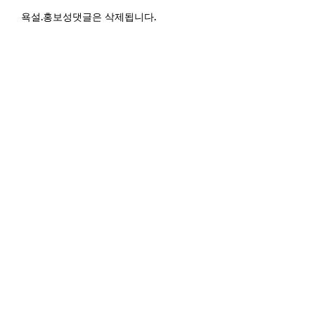
욕설.홍보성댓글은 삭제됩니다.