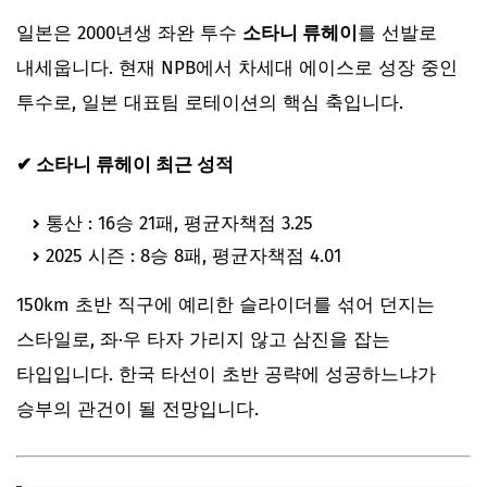
일본은 2000년생 좌완 투수
소타니 류헤이
를 선발로
내세웁니다. 현재 NPB에서 차세대 에이스로 성장 중인
투수로, 일본 대표팀 로테이션의 핵심 축입니다.
✔ 소타니 류헤이 최근 성적
통산 : 16승 21패, 평균자책점 3.25
2025 시즌 : 8승 8패, 평균자책점 4.01
150km 초반 직구에 예리한 슬라이더를 섞어 던지는
스타일로, 좌·우 타자 가리지 않고 삼진을 잡는
타입입니다. 한국 타선이 초반 공략에 성공하느냐가
승부의 관건이 될 전망입니다.