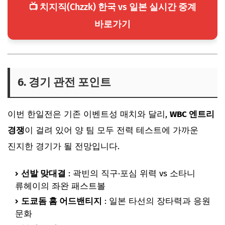
📺 치지직(Chzzk) 한국 vs 일본 실시간 중계
바로가기
6. 경기 관전 포인트
이번 한일전은 기존 이벤트성 매치와 달리,
WBC 엔트리
경쟁
이 걸려 있어 양 팀 모두 전력 테스트에 가까운
진지한 경기가 될 전망입니다.
선발 맞대결
: 곽빈의 직구·포심 위력 vs 소타니
류헤이의 좌완 패스트볼
도쿄돔 홈 어드밴티지
: 일본 타선의 장타력과 응원
문화