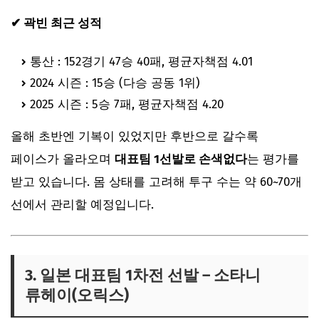
✔ 곽빈 최근 성적
통산 : 152경기 47승 40패, 평균자책점 4.01
2024 시즌 : 15승 (다승 공동 1위)
2025 시즌 : 5승 7패, 평균자책점 4.20
올해 초반엔 기복이 있었지만 후반으로 갈수록
페이스가 올라오며
대표팀 1선발로 손색없다
는 평가를
받고 있습니다. 몸 상태를 고려해 투구 수는 약 60~70개
선에서 관리할 예정입니다.
3. 일본 대표팀 1차전 선발 – 소타니
류헤이(오릭스)