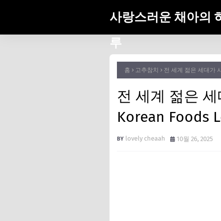
사랑스러운 채아의 
루
홈
고추참치
전 세계 젊은 세대가 사랑하는
전 세계 젊은 세대
Korean Foods L
lovely cheaah
10월 26, 2025