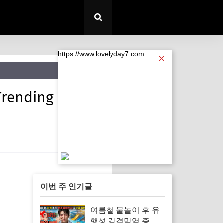
https://www.lovelyday7.com
✕
ending
https://www.lovelyday7.com
이번 주 인기글
여름철 물놀이 후 유
행성 각결막염 증상 |