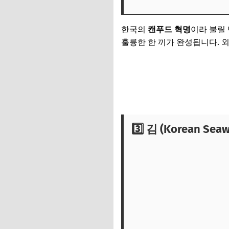
한국의
캔푸드 혁명
이라 불릴
훌륭한 한 끼가 완성됩니다. 외국
3️⃣ 김 (Korean Sea