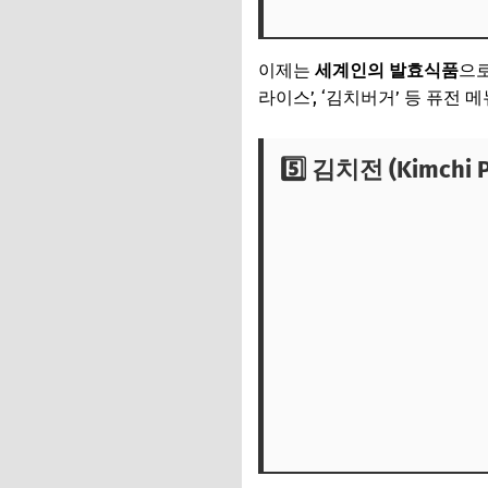
이제는
세계인의 발효식품
으로
라이스’, ‘김치버거’ 등 퓨전
5️⃣ 김치전 (Kimchi 