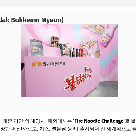
ak Bokkeum Myeon)
ak Bokkeum Myeon)
Tuna Can)
weed)
Pancake)
ken Feet)
ki)
저트 (K-Dessert)
 ‘매운 라면’의 대명사. 해외에서는
‘Fire Noodle Challenge’
로 
 열풍은 계속된다
양한 버전(까르보, 치즈, 쿨불닭 등)이 출시되어 전 세계적으로 