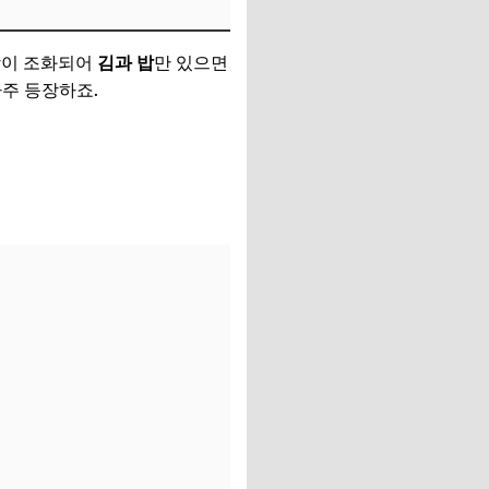
함이 조화되어
김과 밥
만 있으면
자주 등장하죠.