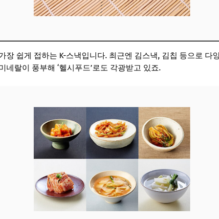
가장 쉽게 접하는 K-스낵입니다. 최근엔 김스낵, 김칩 등으로 
미네랄이 풍부해 ‘헬시푸드’로도 각광받고 있죠.