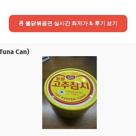
🍜 불닭볶음면 실시간 최저가 & 후기 보기
Tuna Can)