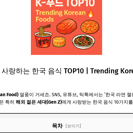
하는 한국 음식 TOP10 | Trending Korean
an Food)
열풍이 거세죠. SNS, 유튜브, 틱톡에서는 ‘한국 라면 챌
늘은 특히
해외 젊은 세대(Gen Z)
에게 사랑받는 한국 음식 10가지를
목차
[보이기]