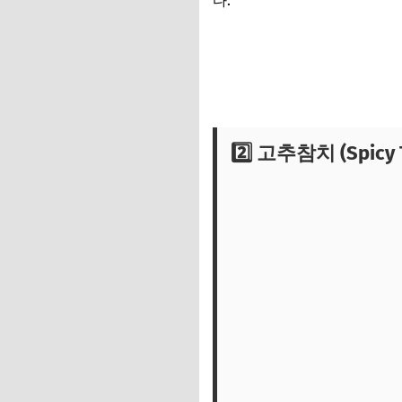
다.
2️⃣ 고추참치 (Spicy 