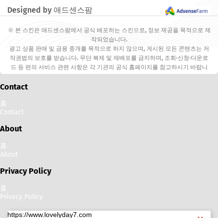
Designed by 애드센스팜
※ 본 스킨은 애드센스팜에서 공식 배포하는 스킨으로, 정보 제공을 목적으로 제
작되었습니다.
광고 상품 판매 및 금융 중개를 목적으로 하지 않으며, 게시된 모든 콘텐츠는 저
작권법의 보호를 받습니다. 무단 복제 및 재배포를 금지하며, 조회·신청·다운로
드 등 편의 서비스 관련 사항은 각 기관의 공식 홈페이지를 참고하시기 바랍니
다.
Contact
홈
Contact
About
홈
About
Privacy Policy
홈
Privacy Policy
https://www.lovelyday7.com