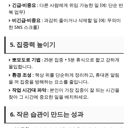
긴급·비중요
: 다른 사람에게 위임 가능한 일 (예: 단순 반
복 업무)
비긴급·비중요
: 과감히 줄이거나 삭제할 일 (예: 무의미
한 SNS 스크롤)
5. 집중력 높이기
뽀모도로 기법
: 25분 집중 + 5분 휴식으로 짧고 강하게
몰입합니다.
환경 조성
: 책상 위를 단순하게 정리하고, 휴대폰 알림
을 꺼 집중을 방해하는 요소를 줄입니다.
작업 시간대 파악
: 본인이 가장 집중이 잘 되는 시간을
찾아 그 시간에 중요한 일을 배치하세요.
6. 작은 습관이 만드는 성과