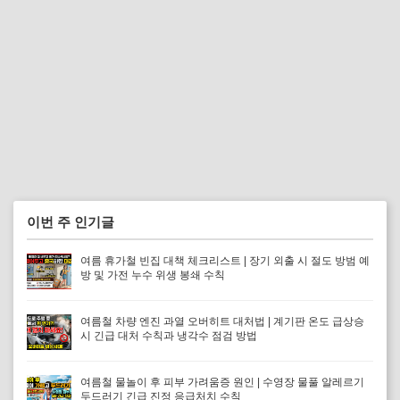
이번 주 인기글
여름 휴가철 빈집 대책 체크리스트 | 장기 외출 시 절도 방범 예
방 및 가전 누수 위생 봉쇄 수칙
여름철 차량 엔진 과열 오버히트 대처법 | 계기판 온도 급상승
시 긴급 대처 수칙과 냉각수 점검 방법
여름철 물놀이 후 피부 가려움증 원인 | 수영장 물풀 알레르기
두드러기 긴급 진정 응급처치 수칙