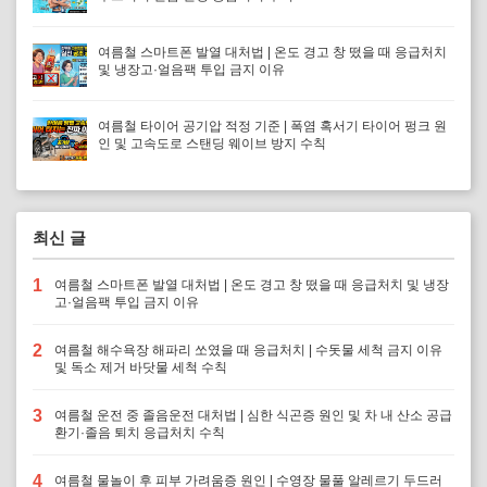
여름철 스마트폰 발열 대처법 | 온도 경고 창 떴을 때 응급처치
및 냉장고·얼음팩 투입 금지 이유
여름철 타이어 공기압 적정 기준 | 폭염 혹서기 타이어 펑크 원
인 및 고속도로 스탠딩 웨이브 방지 수칙
최신 글
1
여름철 스마트폰 발열 대처법 | 온도 경고 창 떴을 때 응급처치 및 냉장
고·얼음팩 투입 금지 이유
2
여름철 해수욕장 해파리 쏘였을 때 응급처치 | 수돗물 세척 금지 이유
및 독소 제거 바닷물 세척 수칙
3
여름철 운전 중 졸음운전 대처법 | 심한 식곤증 원인 및 차 내 산소 공급
환기·졸음 퇴치 응급처치 수칙
4
여름철 물놀이 후 피부 가려움증 원인 | 수영장 물풀 알레르기 두드러