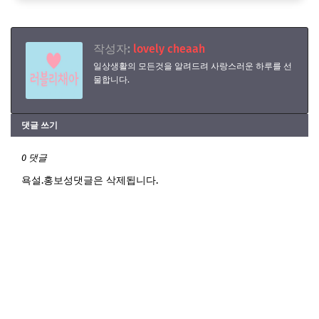
작성자:
lovely cheaah
일상생활의 모든것을 알려드려 사랑스러운 하루를 선
물합니다.
댓글 쓰기
0 댓글
욕설.홍보성댓글은 삭제됩니다.