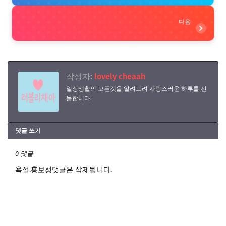
다음
작성자:
lovely cheaah
일상생활의 모든것을 알려드려 사랑스러운 하루를 선
물합니다.
댓글 쓰기
0 댓글
욕설.홍보성댓글은 삭제됩니다.