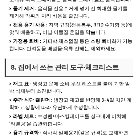
물기 제거
: 음식물 전용수거에 넣기 전 최대한 물기를
제거해 악취와 처리 비용을 줄입니다.
전용 용기 사용
: 지역 규정(전용봉투, RFID 수거함 등)에
맞춰 배출하고, 비닐·이물질 혼입을 막습니다.
가정용 퇴비
: 커피박·채소껍질 등은 소량 퇴비화가 가능
합니다. 반려동물 배설물·육류 잔해는 제외하세요.
8. 집에서 쓰는 관리 도구·체크리스트
재고 표
: 냉장고 문에
소비 우선 리스트
를 붙여 기한 임
박 식재부터 소진합니다.
주간 식단 캘린더
: 냉장고 재고를 반영해 3~4일 치만 계
획하고 상황에 따라 유연하게 수정합니다.
라벨 세트
: 수성펜+마스킹테이프를 싱크대에 비치해
‘라벨링’을 습관화합니다.
용기 규격화
: 직사각 밀폐용기(같은 규격)로 교체하면