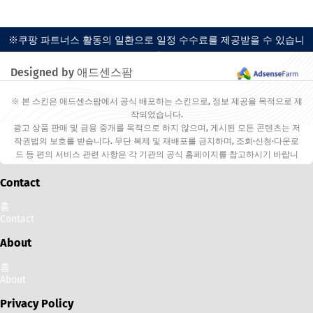
※쿠팡 파트너스 활동의 일환으로 일정 수수료를 제공받을 수 있습니
다.
Designed by 애드센스팜
※ 본 스킨은 애드센스팜에서 공식 배포하는 스킨으로, 정보 제공을 목적으로 제
작되었습니다.
광고 상품 판매 및 금융 중개를 목적으로 하지 않으며, 게시된 모든 콘텐츠는 저
작권법의 보호를 받습니다. 무단 복제 및 재배포를 금지하며, 조회·신청·다운로
드 등 편의 서비스 관련 사항은 각 기관의 공식 홈페이지를 참고하시기 바랍니
다.
Contact
홈
Contact
About
홈
About
Privacy Policy