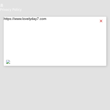
홈
Privacy Policy
https://www.lovelyday7.com
✕
https://www.lovelyday7.com