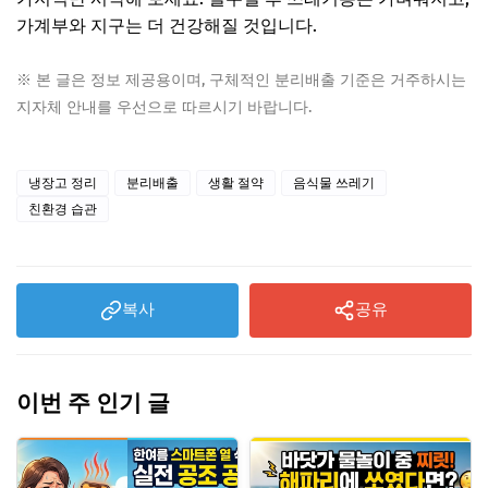
가계부와 지구는 더 건강해질 것입니다.
※ 본 글은 정보 제공용이며, 구체적인 분리배출 기준은 거주하시는
지자체 안내를 우선으로 따르시기 바랍니다.
냉장고 정리
분리배출
생활 절약
음식물 쓰레기
친환경 습관
복사
공유
이번 주 인기 글