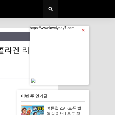
https://www.lovelyday7.com
✕
T 콜라겐 리들샷
https://www.lovelyday7.com
이번 주 인기글
여름철 스마트폰 발
열 대처법 | 온도 경고