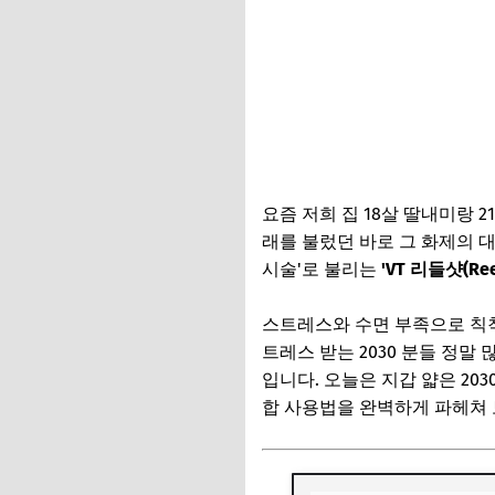
요즘 저희 집 18살 딸내미랑 
래를 불렀던 바로 그 화제의 
시술'로 불리는
'VT 리들샷(Reed
스트레스와 수면 부족으로 칙칙
트레스 받는 2030 분들 정말
입니다. 오늘은 지갑 얇은 2
합 사용법을 완벽하게 파헤쳐