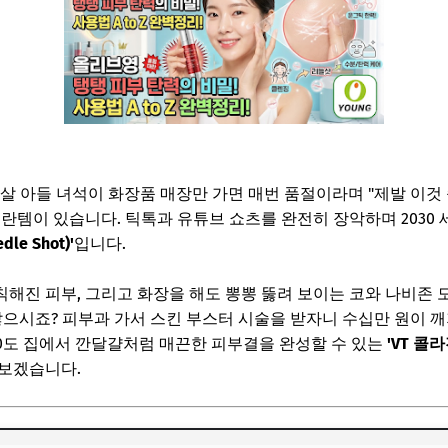
21살 아들 녀석이 화장품 매장만 가면 매번 품절이라며 "제발 이
대란템이 있습니다. 틱톡과 유튜브 쇼츠를 완전히 장악하며 2030
le Shot)'
입니다.
해진 피부, 그리고 화장을 해도 뽕뽕 뚫려 보이는 코와 나비존 모
 많으시죠? 피부과 가서 스킨 부스터 시술을 받자니 수십만 원이 
030도 집에서 깐달걀처럼 매끈한 피부결을 완성할 수 있는
'VT 콜라
 보겠습니다.