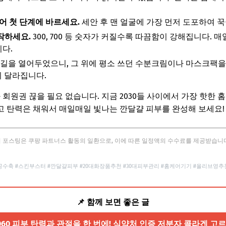
킨케어 첫 단계에 바르세요.
세안 후 맨 얼굴에 가장 먼저 도포하여 
시작하세요.
300, 700 등 숫자가 커질수록 따끔함이 강해집니다. 
니다.
길을 열어두었으니, 그 위에 평소 쓰던 수분크림이나 마스크팩을 
이 달라집니다.
 회원권 끊을 필요 없습니다. 지금 2030들 사이에서 가장 핫한 홈
 탄력은 채워서 매일매일 빛나는 깐달걀 피부를 완성해 보세요!
 포스팅은 쿠팡 파트너스 활동의 일환으로, 이에 따른 일정액의 수수료를 제공받습니
공수축 #스킨부스터 #깐달걀피부 #20대화장품추천 #30대피부관리 #홈케어기기 #올리브영추천템 #
📌 함께 보면 좋은 글
5060 피부 탄력과 관절을 한 번에! 식약처 인증 저분자 콜라겐 고