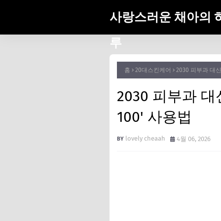
사랑스러운 채아의 
루
홈
20대스킨케어
2030 피부과 대
2030 피부과 
100' 사용법
lovely cheaah
4월 06, 2026