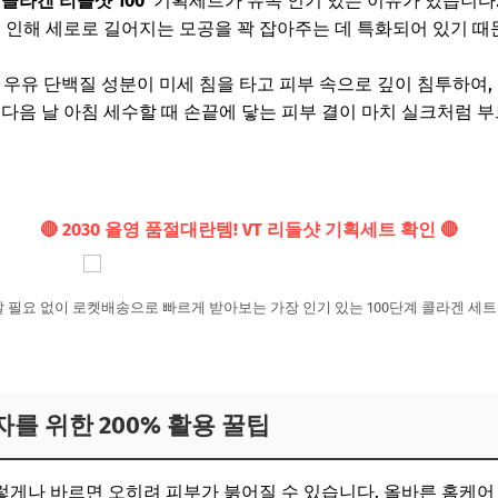
'콜라겐 리들샷 100'
기획세트가 유독 인기 있는 이유가 있습니다.
로 인해 세로로 길어지는 모공을 꽉 잡아주는 데 특화되어 있기 때
 우유 단백질 성분이 미세 침을 타고 피부 속으로 깊이 침투하여,
 다음 날 아침 세수할 때 손끝에 닿는 피부 결이 마치 실크처럼 
🔴 2030 올영 품절대란템! VT 리들샷 기획세트 확인 🔴
갈 필요 없이 로켓배송으로 빠르게 받아보는 가장 인기 있는 100단계 콜라겐 세
보자를 위한 200% 활용 꿀팁
게나 바르면 오히려 피부가 붉어질 수 있습니다. 올바른 홈케어