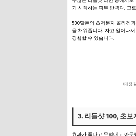
수많은 리들샷 라인 중에서도
기 시작하는 피부 탄력과, 그
500달톤의 초저분자 콜라겐과
을 채워줍니다. 자고 일어나서
경험할 수 있습니다.
(매장 
3. 리들샷 100, 초
효과가 좋다고 무턱대고 아무렇