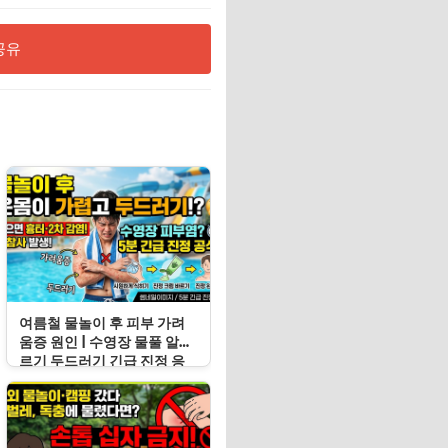
공유
여름철 물놀이 후 피부 가려
움증 원인 | 수영장 물풀 알레
르기 두드러기 긴급 진정 응
급처치 수칙