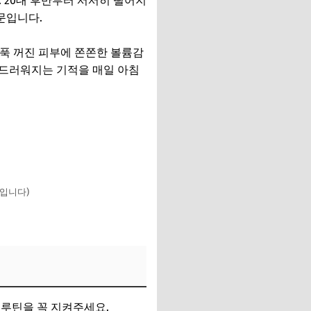
 20대 후반부터 서서히 떨어지
문입니다.
 푹 꺼진 피부에 쫀쫀한 볼륨감
부드러워지는 기적을 매일 아침
트입니다)
 루틴을 꼭 지켜주세요.