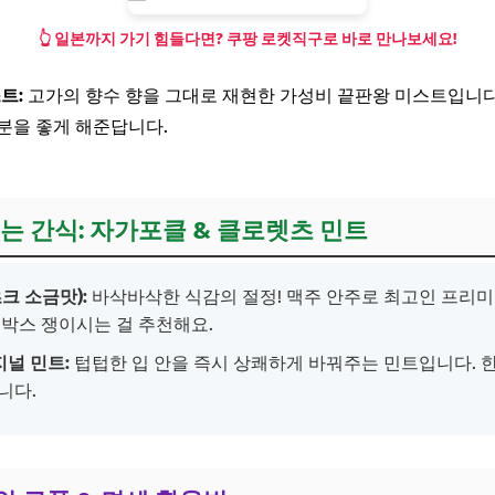
👆 일본까지 가기 힘들다면? 쿠팡 로켓직구로 바로 만나보세요!
스트:
고가의 향수 향을 그대로 재현한 가성비 끝판왕 미스트입니다
분을 좋게 해준답니다.
없는 간식: 자가포클 & 클로렛츠 민트
크 소금맛):
바삭바삭한 식감의 절정! 맥주 안주로 최고인 프리미
 박스 쟁이시는 걸 추천해요.
리지널 민트:
텁텁한 입 안을 즉시 상쾌하게 바꿔주는 민트입니다. 
니다.