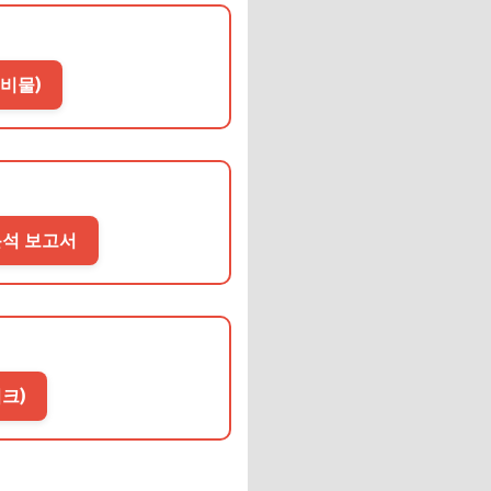
준비물)
 분석 보고서
티크)