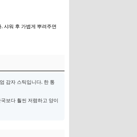
. 샤워 후 가볍게 뿌려주면
엄 감자 스틱입니다. 한 통
한국보다 훨씬 저렴하고 양이