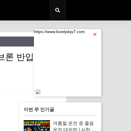
https://www.lovelyday7.com
✕
파브론 반입 금지
https://www.lovelyday7.com
이번 주 인기글
여름철 운전 중 졸음
운전 대처법 | 심한 식