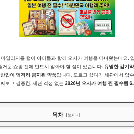
천 마일리지를 털어 아이들과 함께 오사카 여행을 다녀왔는데요. 일
 즐거운 쇼핑 전에 반드시 알아야 할 점이 있습니다.
유명한 감기약 
 반입이 엄격히 금지된 약품
입니다. 모르고 샀다가 세관에서 압
 써보고 검증한, 세관 걱정 없는
2026년 오사카 여행 찐 필수템 
목차
[보이기]
상비약 1순위: 오타이산 / 로키소닌 파스