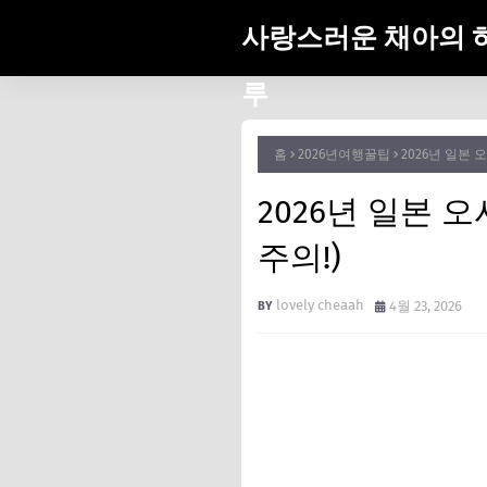
사랑스러운 채아의 
루
홈
2026년여행꿀팁
2026년 일본
2026년 일본 
주의!)
lovely cheaah
4월 23, 2026