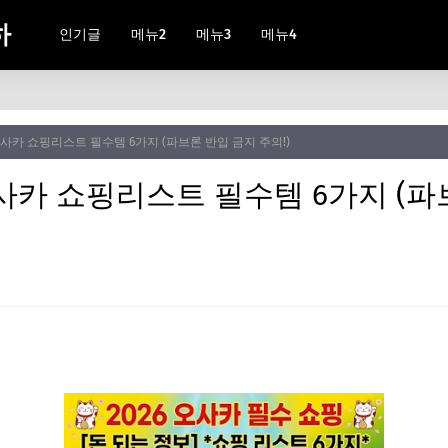
하
인기글
메뉴2
메뉴3
메뉴4
 오사카 쇼핑리스트 필수템 6가지 (파브론 반입 금지 주의!)
오사카 쇼핑리스트 필수템 6가지 (