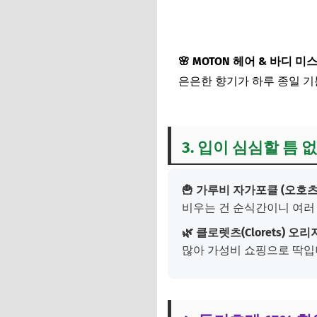
🌸 MOTON 헤어 & 바디 미
은은한 향기가 하루 종일 기
3. 입이 심심할 틈 
🍟 가루비 자가포클 (오호츠
비우는 건 순식간이니 여러
🌿 클로렛츠(Clorets) 오
많아 가성비 쇼핑으로 딱입