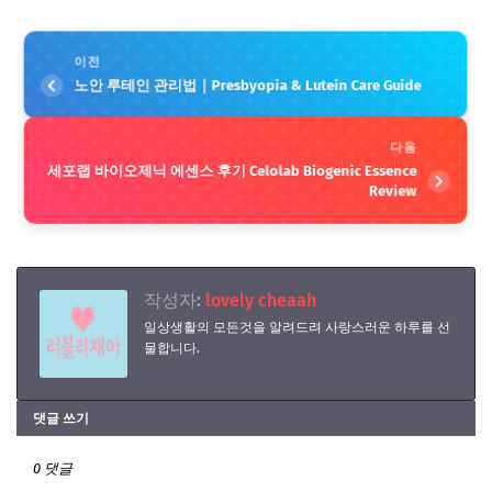
이전
노안 루테인 관리법｜Presbyopia & Lutein Care Guide
다음
세포랩 바이오제닉 에센스 후기 Celolab Biogenic Essence
Review
작성자:
lovely cheaah
일상생활의 모든것을 알려드려 사랑스러운 하루를 선
물합니다.
댓글 쓰기
0 댓글