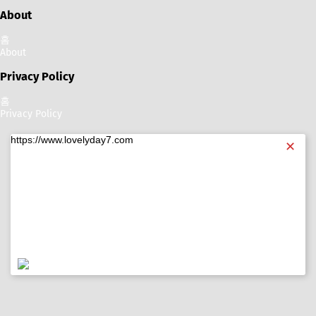
About
홈
About
Privacy Policy
홈
Privacy Policy
https://www.lovelyday7.com
✕
https://www.lovelyday7.com