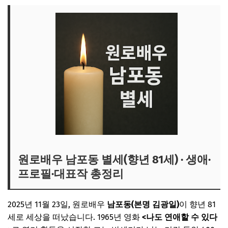
원로배우 남포동 별세(향년 81세) · 생애·
프로필·대표작 총정리
2025년 11월 23일, 원로배우
남포동(본명 김광일)
이 향년 81
세로 세상을 떠났습니다. 1965년 영화
<나도 연애할 수 있다