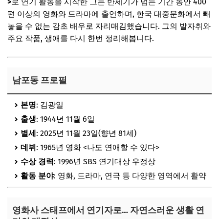
>
로 연기 활동을 시작한 그는 반세기가 넘는 기간 동안 400
편 이상의 영화와 드라마에 출연하며, 한국 대중문화에서 빼
놓을 수 없는 감초 배우로 자리매김했습니다. 그의 발자취와
주요 작품, 생애를 다시 한번 정리해봅니다.
남포동 프로필
본명
: 김광일
출생
: 1944년 11월 6일
별세
: 2025년 11월 23일(향년 81세)
데뷔
: 1965년 영화 <나도 연애할 수 있다>
수상 경력
: 1996년 SBS 연기대상 우정상
활동 분야
: 영화, 드라마, 연극 등 다양한 영역에서 활약
영화사 스태프에서 연기자로… 자연스러운 생활 연