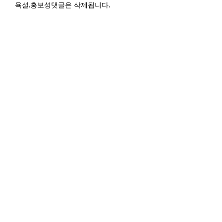
욕설.홍보성댓글은 삭제됩니다.