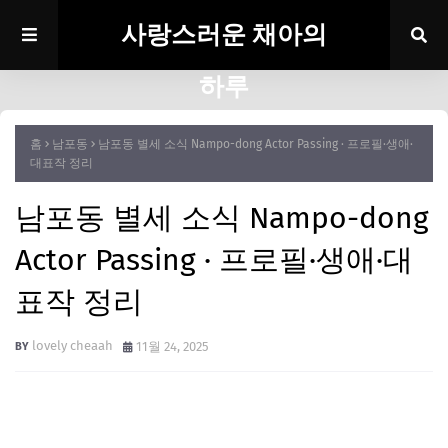
사랑스러운 채아의
하루
홈
남포동
남포동 별세 소식 Nampo-dong Actor Passing · 프로필·생애·
대표작 정리
남포동 별세 소식 Nampo-dong
Actor Passing · 프로필·생애·대
표작 정리
lovely cheaah
11월 24, 2025