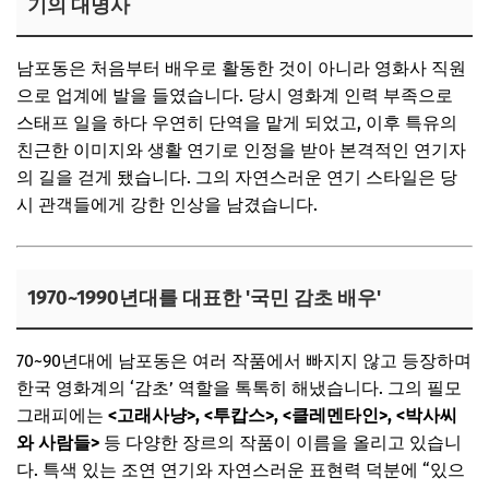
기의 대명사
남포동은 처음부터 배우로 활동한 것이 아니라 영화사 직원
으로 업계에 발을 들였습니다. 당시 영화계 인력 부족으로
스태프 일을 하다 우연히 단역을 맡게 되었고, 이후 특유의
친근한 이미지와 생활 연기로 인정을 받아 본격적인 연기자
의 길을 걷게 됐습니다. 그의 자연스러운 연기 스타일은 당
시 관객들에게 강한 인상을 남겼습니다.
1970~1990년대를 대표한 '국민 감초 배우'
70~90년대에 남포동은 여러 작품에서 빠지지 않고 등장하며
한국 영화계의 ‘감초’ 역할을 톡톡히 해냈습니다. 그의 필모
그래피에는
<고래사냥>, <투캅스>, <클레멘타인>, <박사씨
와 사람들>
등 다양한 장르의 작품이 이름을 올리고 있습니
다. 특색 있는 조연 연기와 자연스러운 표현력 덕분에 “있으