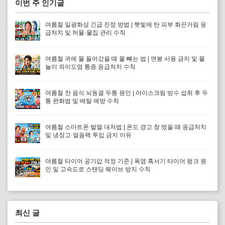
이번 주 인기글
여름철 일광화상 긴급 진정 방법 | 햇빛에 탄 피부 화끈거림 응
급처치 및 허물·물집 관리 수칙
여름철 귀에 물 들어갔을 때 물 빼는 법 | 면봉 사용 금지 및 물
놀이 외이도염 통증 응급처치 수칙
여름철 찬 음식 뇌동결 두통 원인 | 아이스크림 빙수 섭취 후 두
통 완화법 및 배탈 예방 수칙
여름철 스마트폰 발열 대처법 | 온도 경고 창 떴을 때 응급처치
및 냉장고·얼음팩 투입 금지 이유
여름철 타이어 공기압 적정 기준 | 폭염 혹서기 타이어 펑크 원
인 및 고속도로 스탠딩 웨이브 방지 수칙
최신 글