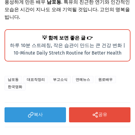
풍성하게 만든 배우
남포동
. 특유의 친근한 연기와 인간적인
모습은 시간이 지나도 오래 기억될 것입니다. 고인의 명복을
빕니다.
💡 함께 보면 좋은 글 👉
하루 10분 스트레칭, 작은 습관이 만드는 큰 건강 변화 |
10-Minute Daily Stretch Routine for Better Health
남포동
대표작정리
부고소식
연예뉴스
원로배우
한국영화
복사
공유