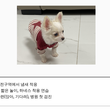
안전구역에서 냄새 적응
 짧은 놀이, 하네스 착용 연습
련(앉아, 기다려), 병원 첫 검진