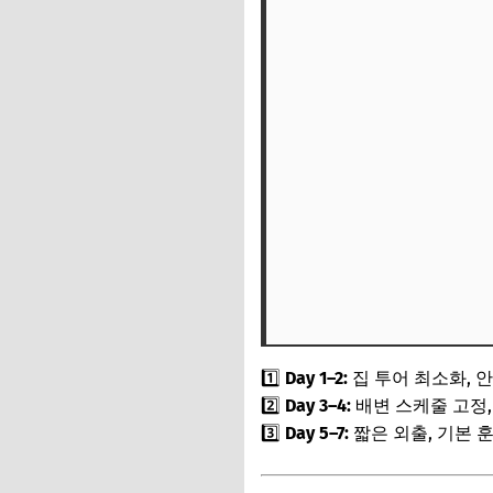
1️⃣
Day 1–2:
집 투어 최소화, 
2️⃣
Day 3–4:
배변 스케줄 고정,
3️⃣
Day 5–7:
짧은 외출, 기본 훈