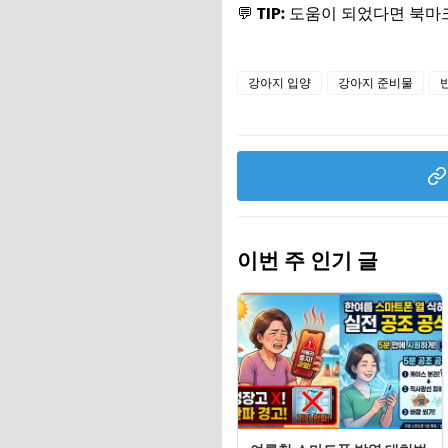
💬
TIP:
도움이 되었다면 북마크
강아지 입양
강아지 준비물
이번 주 인기 글