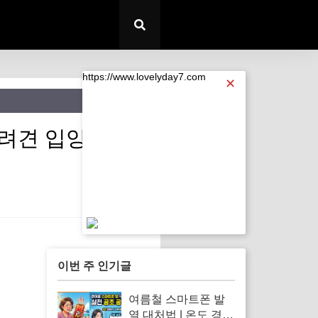
https://www.lovelyday7.com
✕
s (반려견 입양 전 꼭
https://www.lovelyday7.com
이번 주 인기글
여름철 스마트폰 발
열 대처법 | 온도 경고