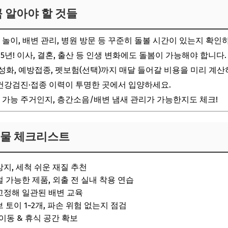
꼭 알아야 할 것들
비물 체크리스트
한 팁
, 놀이, 배변 관리, 병원 방문 등 꾸준히 돌볼 시간이 있는지 확인
루틴
~15년! 이사, 결혼, 출산 등 인생 변화에도 돌봄이 가능해야 합니다.
 중성화, 예방접종, 펫보험(선택)까지 매달 들어갈 비용을 미리 계산
 건강검진·접종 이력이 투명한 곳에서 입양하세요.
 가능 주거인지, 층간소음/배변 냄새 관리가 가능한지도 체크!
비물 체크리스트
방지, 세척 쉬운 재질 추천
절 가능한 제품, 외출 전 실내 착용 연습
고정해 일관된 배변 교육
 토이 1~2개, 파손 위험 없는지 점검
이동 & 휴식 공간 확보