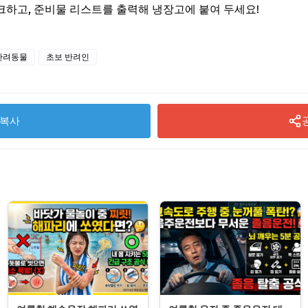
하고, 준비물 리스트를 출력해 냉장고에 붙여 두세요!
반려동물
초보 반려인
복사