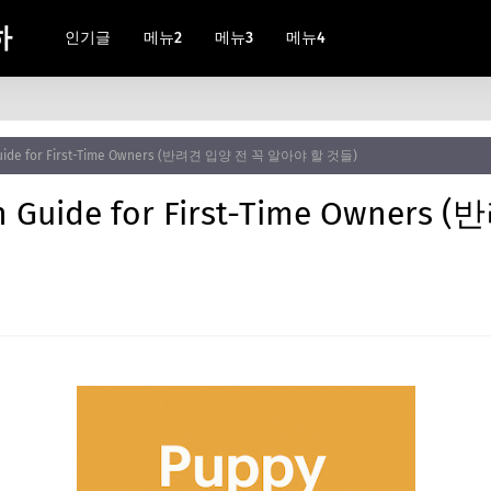
하
인기글
메뉴2
메뉴3
메뉴4
Guide for First-Time Owners (반려견 입양 전 꼭 알아야 할 것들)
n Guide for First-Time Owner