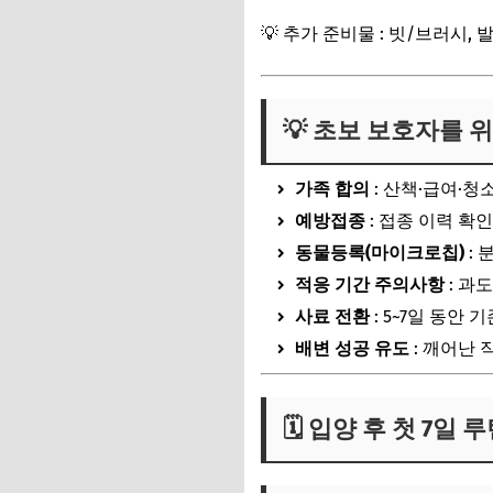
💡 추가 준비물 : 빗/브러시,
💡 초보 보호자를 
가족 합의
: 산책·급여·청
예방접종
: 접종 이력 확
동물등록(마이크로칩)
: 
적응 기간 주의사항
: 과
사료 전환
: 5~7일 동안
배변 성공 유도
: 깨어난 
🗓 입양 후 첫 7일 