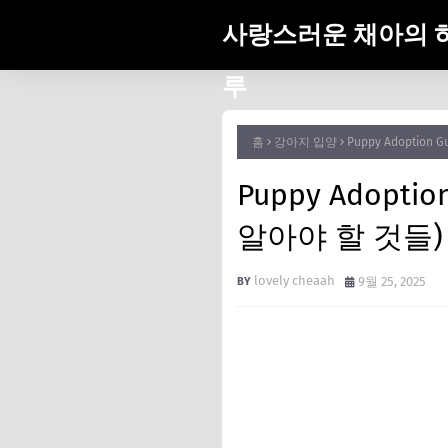
사랑스러운 채아의 
루
홈
강아지 입양
Puppy Adoption 
Puppy Adoptio
알아야 할 것들)
lovely cheaah
9월 25, 2025